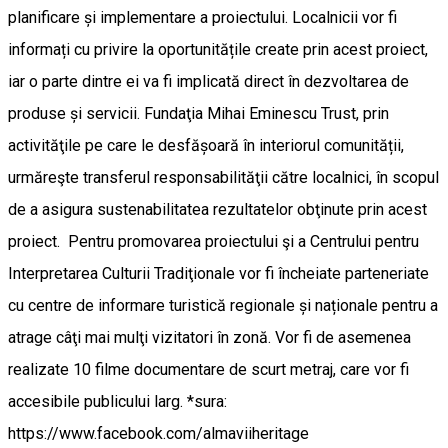
planificare și implementare a proiectului. Localnicii vor fi
informați cu privire la oportunitățile create prin acest proiect,
iar o parte dintre ei va fi implicată direct în dezvoltarea de
produse și servicii. Fundaţia Mihai Eminescu Trust, prin
activităţile pe care le desfășoară în interiorul comunității,
urmăreşte transferul responsabilităţii către localnici, în scopul
de a asigura sustenabilitatea rezultatelor obţinute prin acest
proiect. Pentru promovarea proiectului şi a Centrului pentru
Interpretarea Culturii Tradiţionale vor fi încheiate parteneriate
cu centre de informare turistică regionale și naționale pentru a
atrage câţi mai mulţi vizitatori în zonă. Vor fi de asemenea
realizate 10 filme documentare de scurt metraj, care vor fi
accesibile publicului larg. *sura:
https://www.facebook.com/almaviiheritage