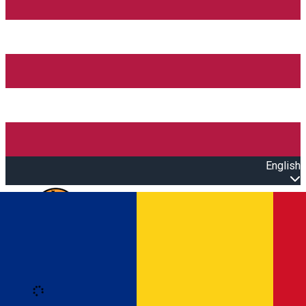
English
Open main menu
Loading