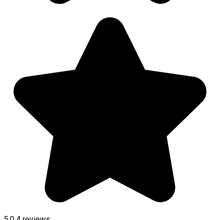
5.0
4
reviews