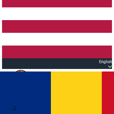
English
Open main menu
Loading