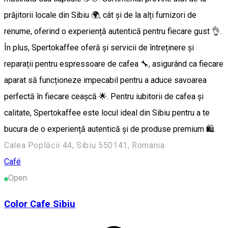
prăjitorii locale din Sibiu 🌍, cât și de la alți furnizori de
renume, oferind o experiență autentică pentru fiecare gust 👌.
În plus, Spertokaffee oferă și servicii de întreținere și
reparații pentru espressoare de cafea 🔧, asigurând ca fiecare
aparat să funcționeze impecabil pentru a aduce savoarea
perfectă în fiecare ceașcă 🌟. Pentru iubitorii de cafea și
calitate, Spertokaffee este locul ideal din Sibiu pentru a te
bucura de o experiență autentică și de produse premium 🛍️.
Calea Poplăcii 44, Sibiu 550141, Romania
Café
Open
Color Cafe Sibiu