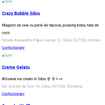
Open
Crazy Bubble Sibiu
Magazin de ceai cu perle de tapioca, pooping boba, nata de
coco
Strada Alexandru Papiu-Ilarian 12, Sibiu 557260, Romania
Confectionary
Open
Creme Gelato
Artisanal ice cream in Sibiu 🍨 🍦🍡🍬
Str. Școala de Înot 16, Sibiu 557260, România
Confectionary