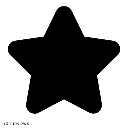
5.0
2
reviews