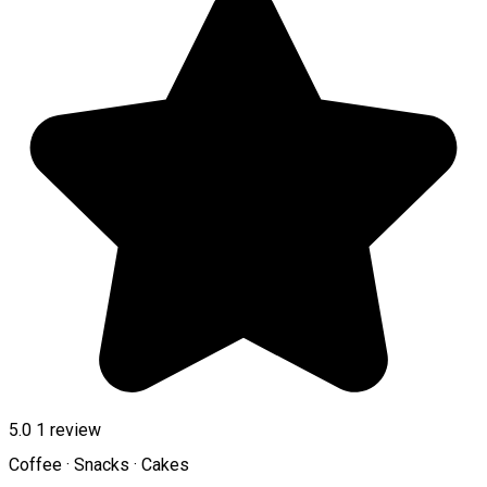
5.0
1 review
Coffee · Snacks · Cakes