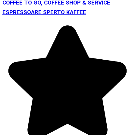
COFFEE TO GO, COFFEE SHOP & SERVICE
ESPRESSOARE SPERTO KAFFEE