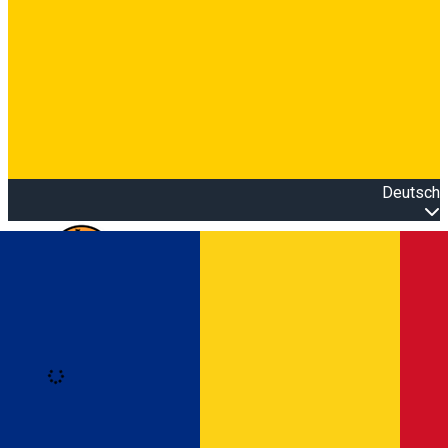
Deutsch
Open main menu
Loading
Anmeldung
Anmelden