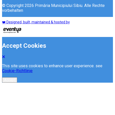
© Copyright 2026 Primăria Municipiului Sibiu. Alle Rechte
vorbehalten
❤️ Designed, built, maintained & hosted by
Accept Cookies
This site uses cookies to enhance user experience. see
Cookie-Richtlinie
Accept