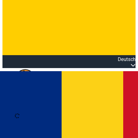
Deutsch
Open main menu
Loading
Anmeldung
Anmelden