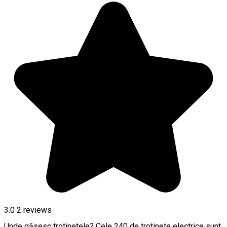
3.0
2
reviews
Unde găsesc trotinetele? Cele 240 de trotinete electrice sunt