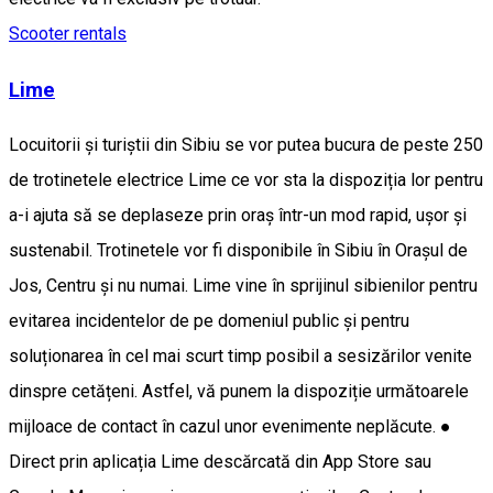
Scooter rentals
Lime
Locuitorii și turiștii din Sibiu se vor putea bucura de peste 250
de trotinetele electrice Lime ce vor sta la dispoziția lor pentru
a-i ajuta să se deplaseze prin oraș într-un mod rapid, ușor și
sustenabil. Trotinetele vor fi disponibile în Sibiu în Orașul de
Jos, Centru și nu numai. Lime vine în sprijinul sibienilor pentru
evitarea incidentelor de pe domeniul public și pentru
soluționarea în cel mai scurt timp posibil a sesizărilor venite
dinspre cetățeni. Astfel, vă punem la dispoziție următoarele
mijloace de contact în cazul unor evenimente neplăcute. ●
Direct prin aplicația Lime descărcată din App Store sau