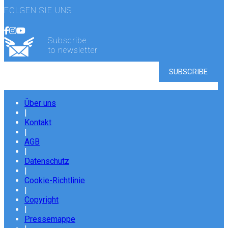
FOLGEN SIE UNS
Subscribe
to newsletter
Über uns
|
Kontakt
|
AGB
|
Datenschutz
|
Cookie-Richtlinie
|
Copyright
|
Pressemappe