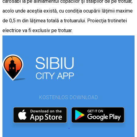
carosabi la pe aliniamentul copacilor şi stâlpilor de pe trotuar,
acolo unde aceştia există, cu condiţia ocupării lăţimii maxime
de 0,5 m din lăţimea totală a trotuarului. Proiecţia trotinetei
electrice va fi exclusiv pe trotuar.
KOSTENLOS DOWNLOAD