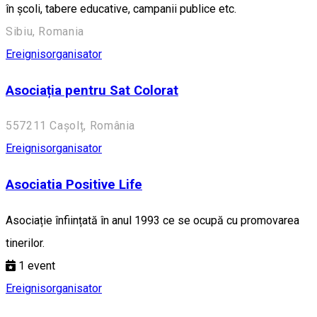
în școli, tabere educative, campanii publice etc.
Sibiu, Romania
Ereignisorganisator
Asociația pentru Sat Colorat
557211 Cașolț, România
Ereignisorganisator
Asociatia Positive Life
Asociație înființată în anul 1993 ce se ocupă cu promovarea
tinerilor.
1
event
Ereignisorganisator