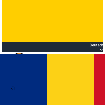
Deutsch
Open main menu
Loading
Anmeldung
Anmelden