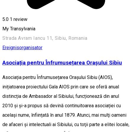
5.0
1 review
My Transylvania
Strada Avram Iancu 11, Sibiu, Romania
Ereignisorganisator
Asociația pentru Înfrumusețarea Orașului Sibiu
Asociația pentru Înfrumusețarea Orașului Sibiu (AIOS),
inițiatoarea proiectului Gala AIOS prin care se oferă anual
distincția de Ambasador al Sibiului, funcționează din anul
2010 și și-a propus să devină continuitoarea asociației cu
același nume, înființată în anul 1879. Atunci, mai mulţi oameni
de afaceri și intelectuali ai Sibiului, cu toţii parte a elitei locale,