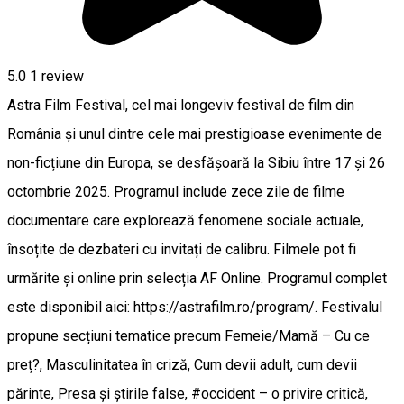
5.0
1 review
Astra Film Festival, cel mai longeviv festival de film din
România și unul dintre cele mai prestigioase evenimente de
non-ficțiune din Europa, se desfășoară la Sibiu între 17 și 26
octombrie 2025. Programul include zece zile de filme
documentare care explorează fenomene sociale actuale,
însoțite de dezbateri cu invitați de calibru. Filmele pot fi
urmărite și online prin selecția AF Online. Programul complet
este disponibil aici: https://astrafilm.ro/program/. Festivalul
propune secțiuni tematice precum Femeie/Mamă – Cu ce
preț?, Masculinitatea în criză, Cum devii adult, cum devii
părinte, Presa și știrile false, #occident – o privire critică,