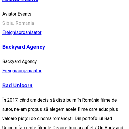
Aviator Events
Sibiu, Romania
Ereignisorganisator
Backyard Agency
Backyard Agency
Ereignisorganisator
Bad Unicorn
În 2017, când am decis să distribuim în România filme de
autor, ne-am propus să alegem acele filme care aduc plus
valoare pieței de cinema românești. Din portofoliul Bad
Unicorn fac parte filmele Despre trup și suflet / On Body and