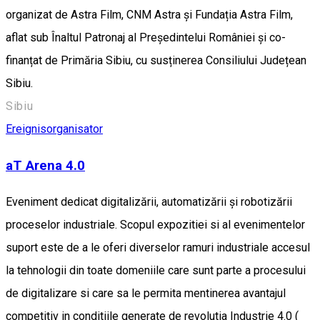
organizat de Astra Film, CNM Astra și Fundația Astra Film,
aflat sub Înaltul Patronaj al Președintelui României și co-
finanțat de Primăria Sibiu, cu susținerea Consiliului Județean
Sibiu.
Sibiu
Ereignisorganisator
aT Arena 4.0
Eveniment dedicat digitalizării, automatizării și robotizării
proceselor industriale. Scopul expozitiei si al evenimentelor
suport este de a le oferi diverselor ramuri industriale accesul
la tehnologii din toate domeniile care sunt parte a procesului
de digitalizare si care sa le permita mentinerea avantajul
competitiv in conditiile generate de revolutia Industrie 4.0 (