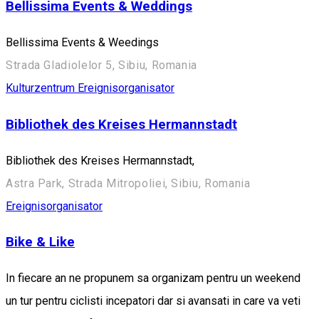
Bellissima Events & Weddings
Bellissima Events & Weedings
Strada Gladiolelor 5, Sibiu, Romania
Kulturzentrum
Ereignisorganisator
Bibliothek des Kreises Hermannstadt
Bibliothek des Kreises Hermannstadt,
Astra Park, Strada Mitropoliei, Sibiu, Romania
Ereignisorganisator
Bike & Like
In fiecare an ne propunem sa organizam pentru un weekend
un tur pentru ciclisti incepatori dar si avansati in care va veti