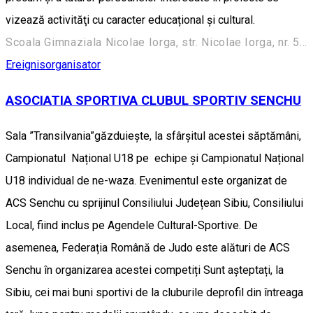
vizează activităţi cu caracter educațional și cultural.
Scoala Gimnaziala Nicolae Iorga, str. Nicolae Iorga, nr. 56, Sibiu
Ereignisorganisator
ASOCIATIA SPORTIVA CLUBUL SPORTIV SENCHU
Sala ”Transilvania”găzduiește, la sfârșitul acestei săptămâni,
Campionatul Național U18 pe echipe și Campionatul Național
U18 individual de ne-waza. Evenimentul este organizat de
ACS Senchu cu sprijinul Consiliului Județean Sibiu, Consiliului
Local, fiind inclus pe Agendele Cultural-Sportive. De
asemenea, Federația Română de Judo este alături de ACS
Senchu în organizarea acestei competiți Sunt așteptați, la
Sibiu, cei mai buni sportivi de la cluburile deprofil din întreaga