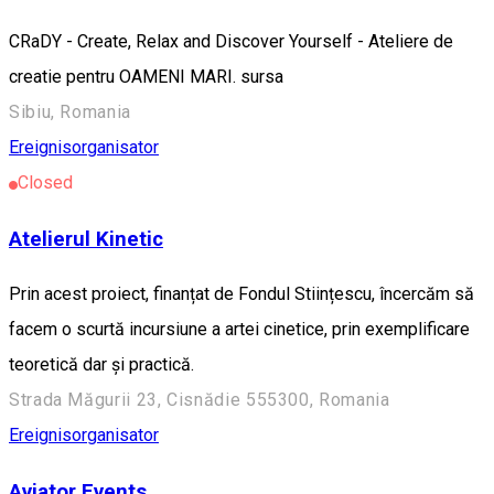
CRaDY - Create, Relax and Discover Yourself - Ateliere de
creatie pentru OAMENI MARI. sursa
Sibiu, Romania
Ereignisorganisator
Closed
Atelierul Kinetic
Prin acest proiect, finanțat de Fondul Stiințescu, încercăm să
facem o scurtă incursiune a artei cinetice, prin exemplificare
teoretică dar și practică.
Strada Măgurii 23, Cisnădie 555300, Romania
Ereignisorganisator
Aviator Events