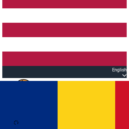
English
Open main menu
Loading