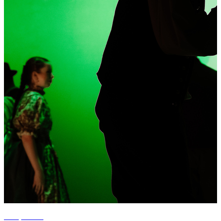
+21 photos