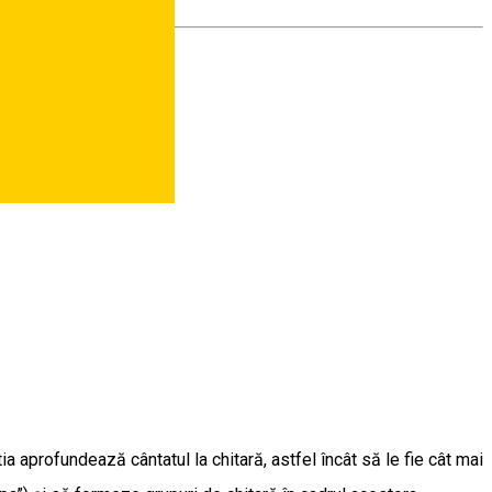
a aprofundează cântatul la chitară, astfel încât să le fie cât mai