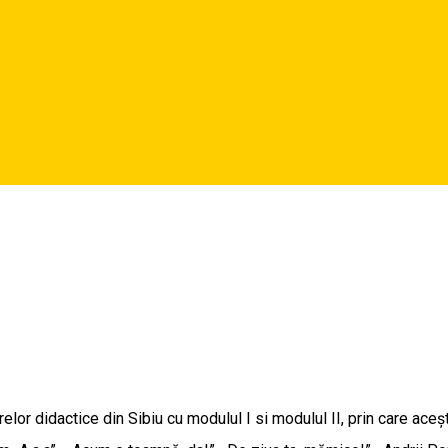
lor didactice din Sibiu cu modulul I si modulul II, prin care acești