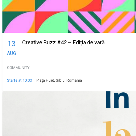
Creative Buzz #42 – Ediția de vară
13
AUG
COMMUNITY
Starts at 10:00
|
Piața Huet, Sibiu, Romania