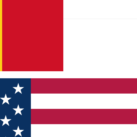
ățători