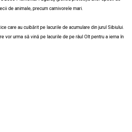
pecii de animale, precum carnivorele mari.
care au cuibărit pe lacurile de acumulare din jurul Sibiului.
are vor urma să vină pe lacurile de pe râul Olt pentru a ierna în