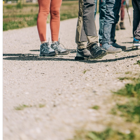
English