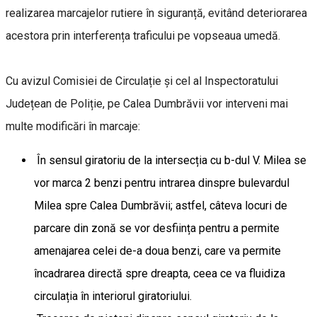
realizarea marcajelor rutiere în siguranță, evitând deteriorarea
acestora prin interferența traficului pe vopseaua umedă.
Cu avizul Comisiei de Circulație și cel al Inspectoratului
Județean de Poliție, pe Calea Dumbrăvii vor interveni mai
multe modificări în marcaje:
În sensul giratoriu de la intersecția cu b-dul V. Milea se
vor marca 2 benzi pentru intrarea dinspre bulevardul
Milea spre Calea Dumbrăvii; astfel, câteva locuri de
parcare din zonă se vor desființa pentru a permite
amenajarea celei de-a doua benzi, care va permite
încadrarea directă spre dreapta, ceea ce va fluidiza
circulația în interiorul giratoriului.