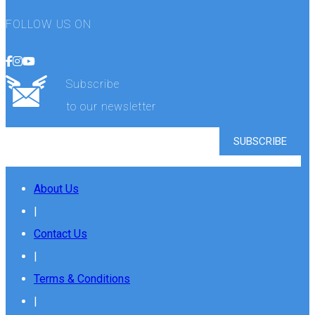
FOLLOW US ON
Subscribe
to our newsletter
About Us
|
Contact Us
|
Terms & Conditions
|