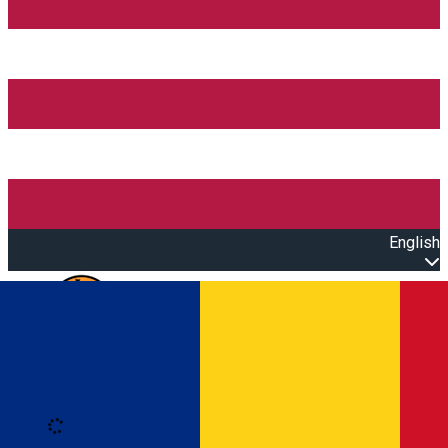
English
Open main menu
Loading