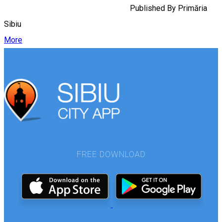
Published By
Primăria
Sibiu
More
FREE DOWNLOAD