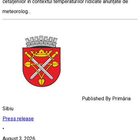
cetățenilor în contextul temperaturilor ridicate anunțate de
meteorolog...
Published By
Primăria
Sibiu
Press release
•
August 3, 2026