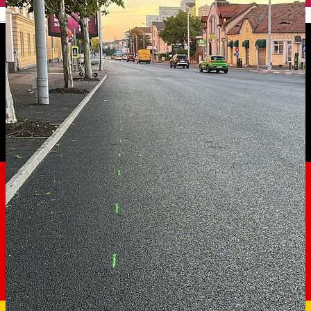
English