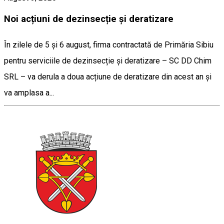
Noi acțiuni de dezinsecție și deratizare
În zilele de 5 și 6 august, firma contractată de Primăria Sibiu
pentru serviciile de dezinsecție și deratizare – SC DD Chim
SRL – va derula a doua acțiune de deratizare din acest an și
va amplasa a...