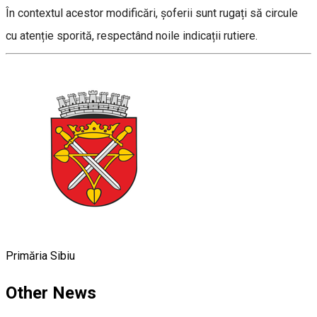
În contextul acestor modificări, șoferii sunt rugați să circule
cu atenție sporită, respectând noile indicații rutiere.
Primăria Sibiu
Other News