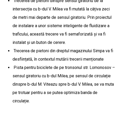
Trecerea de pietoni dinspre sensul giratoriu de la
intersecția cu b-dul V. Milea va fi mutată la câțiva zeci
de metri mai departe de sensul giratoriu. Prin proiectul
de instalare a unor sisteme inteligente de fluidizare a
traficului, această trecere va fi semaforizată și va fi
instalat și un buton de cerere.
Trecerea de pietoni din dreptul magazinului Simpa va fi
desființată, în contextul mutării trecerii menționate
Pista pentru biciclete de pe tronsonul str. Lomonosov –
sensul giratoriu cu b-dul Milea, pe sensul de circulație
dinspre b-dul M. Viteazu spre b-dul V. Milea, se va muta
pe trotuar pentru a se putea optimiza banda de
circulație.