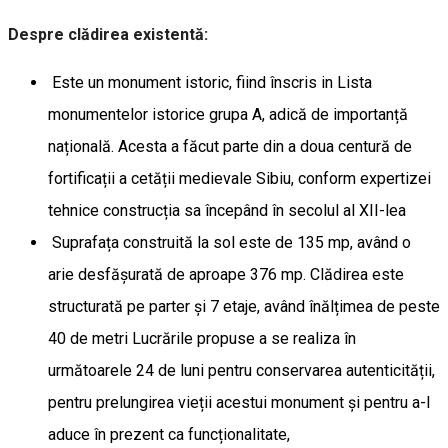
Despre clădirea existentă:
Este un monument istoric, fiind înscris in Lista
monumentelor istorice grupa A, adică de importanță
națională. Acesta a făcut parte din a doua centură de
fortificații a cetății medievale Sibiu, conform expertizei
tehnice construcția sa începând în secolul al XII-lea
Suprafața construită la sol este de 135 mp, având o
arie desfășurată de aproape 376 mp. Clădirea este
structurată pe parter și 7 etaje, având înălțimea de peste
40 de metri Lucrările propuse a se realiza în
următoarele 24 de luni pentru conservarea autenticității,
pentru prelungirea vieții acestui monument și pentru a-l
aduce în prezent ca funcționalitate,