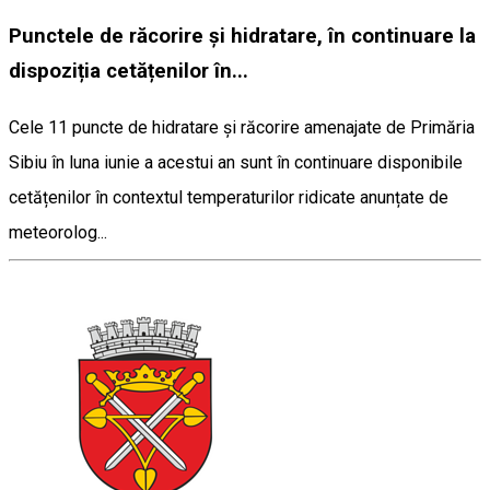
Punctele de răcorire și hidratare, în continuare la
dispoziția cetățenilor în...
Cele 11 puncte de hidratare și răcorire amenajate de Primăria
Sibiu în luna iunie a acestui an sunt în continuare disponibile
cetățenilor în contextul temperaturilor ridicate anunțate de
meteorolog...