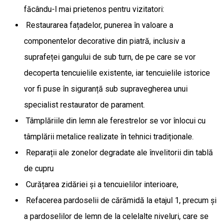
făcându-l mai prietenos pentru vizitatori:
Restaurarea fațadelor, punerea în valoare a
componentelor decorative din piatră, inclusiv a
suprafeței gangului de sub turn, de pe care se vor
decoperta tencuielile existente, iar tencuielile istorice
vor fi puse în siguranță sub supravegherea unui
specialist restaurator de parament.
Tâmplăriile din lemn ale ferestrelor se vor înlocui cu
tâmplării metalice realizate în tehnici tradiționale.
Reparații ale zonelor degradate ale învelitorii din tablă
de cupru
Curățarea zidăriei și a tencuielilor interioare,
Refacerea pardoselii de cărămidă la etajul 1, precum și
a pardoselilor de lemn de la celelalte niveluri, care se