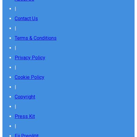
|
Contact Us
|
Terms & Conditions
|
Privacy Policy
|
Cookie Policy
|
Copyright
|
Press Kit
|
Fii Pregătit