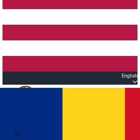
English
Open main menu
Loading