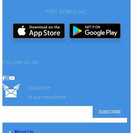
FREE DOWNLOAD
FOLLOW US ON
Subscribe
to our newsletter
About Us