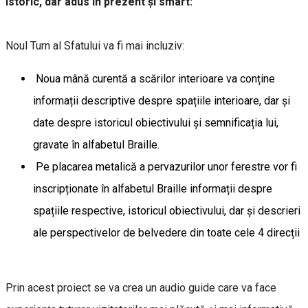
Istoric, dar adus în prezent și smart:
Noul Turn al Sfatului va fi mai incluziv:
Noua mână curentă a scărilor interioare va conține
informații descriptive despre spațiile interioare, dar și
date despre istoricul obiectivului și semnificația lui,
gravate în alfabetul Braille.
Pe placarea metalică a pervazurilor unor ferestre vor fi
inscripționate în alfabetul Braille informații despre
spațiile respective, istoricul obiectivului, dar și descrieri
ale perspectivelor de belvedere din toate cele 4 direcții
Prin acest proiect se va crea un audio guide care va face