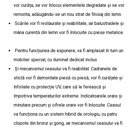
vor curăța, se vor înlocui elementele degradate și se vor
remonta, adăugându-se un nou strat de finisaj din lemn.
Scările vor fi restaurate și reabilitate, iar balustradele și
mâna curentă din lemn vor fi înlocuite cu piese metalice.
Pentru funcțiunea de expunere, va fi amplasat în turn un
mobilier special, cu iluminat dedicat inclus
Și mecanismul ceasului va fi reabilitat. Cadranele de
sticlă vor fi demontate piesă cu piesă, vor fi curățate și
înfoliate cu protecție UV, care să le ferească și
împotriva temperaturilor extreme. Indicatoarele orare și
minutare precum și cifrele orare vor fi înlocuite. Ceasul
va funcționa cu un sistem hibrid de orologiu, cu patru
clopote din bronz și gong, iar mecanismul ceasului va fi