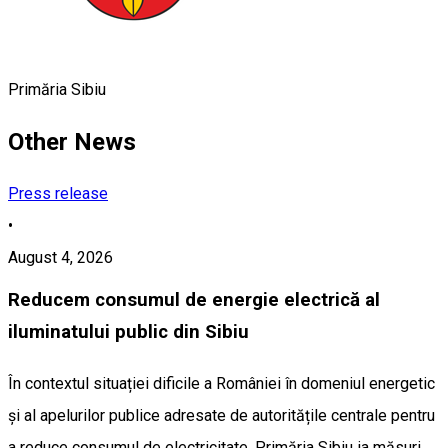
Primăria Sibiu
Other News
Press release
•
August 4, 2026
Reducem consumul de energie electrică al
iluminatului public din Sibiu
În contextul situației dificile a României în domeniul energetic
și al apelurilor publice adresate de autoritățile centrale pentru
a reduce consumul de electricitate, Primăria Sibiu ia măsuri