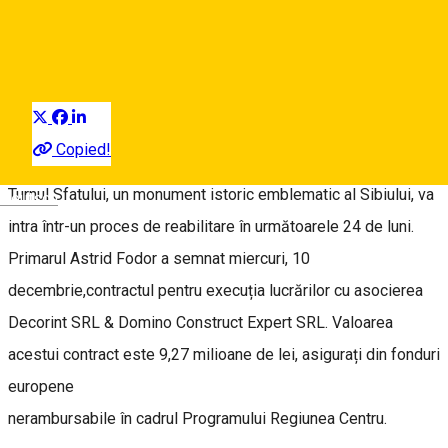
c și turistic, intră în reabilitare
Distribuie
Press release
December 11, 12:38 PM
Copied!
Turnul Sfatului, un monument istoric emblematic al Sibiului, va
Deutsch
intra într-un proces de reabilitare în următoarele 24 de luni.
Primarul Astrid Fodor a semnat miercuri, 10
decembrie,contractul pentru execuția lucrărilor cu asocierea
Decorint SRL & Domino Construct Expert SRL. Valoarea
acestui contract este 9,27 milioane de lei, asigurați din fonduri
europene
nerambursabile în cadrul Programului Regiunea Centru.