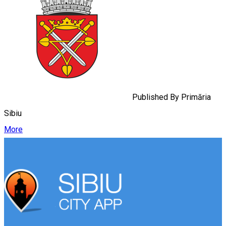
Published By
Primăria
Sibiu
More