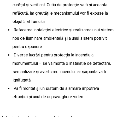
curățat și verificat. Cutia de protecție va fi și aceasta
refăcută, iar greutățile mecanismului vor fi expuse la
etajul 5 al Turnului
Refacerea instalației electrice și realizarea unui sistem
nou de iluminare ambientală și a unui sistem potrivit
pentru expunere
Diverse lucrări pentru protecția la incendiu a
monumentului – se va monta o instalație de detectare,
semnalizare și avertizare incendiu, iar șarpanta va fi
ignifugată
Va fi montat și un sistem de alarmare împotriva
efracției și unul de supraveghere video.