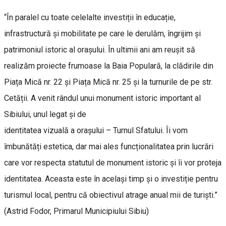
“În paralel cu toate celelalte investiții în educație,
infrastructură și mobilitate pe care le derulăm, îngrijim și
patrimoniul istoric al orașului. În ultimii ani am reușit să
realizăm proiecte frumoase la Baia Populară, la clădirile din
Piața Mică nr. 22 și Piața Mică nr. 25 și la turnurile de pe str.
Cetății. A venit rândul unui monument istoric important al
Sibiului, unul legat și de
identitatea vizuală a orașului – Turnul Sfatului. Îi vom
îmbunătăți estetica, dar mai ales funcționalitatea prin lucrări
care vor respecta statutul de monument istoric și îi vor proteja
identitatea. Aceasta este în același timp și o investiție pentru
turismul local, pentru că obiectivul atrage anual mii de turiști.”
(Astrid Fodor, Primarul Municipiului Sibiu)