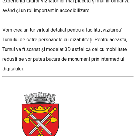
experiența tuturor vizitatorilor mai plăcută și mai informativă,
având și un rol important în accesibilizare
Vom crea un tur virtual detaliat pentru a facilita „vizitarea”
Turnului de către persoanele cu dizabilități. Pentru aceasta,
Turnul va fi scanat și modelat 3D astfel că cei cu mobilitate
redusă se vor putea bucura de monument prin intermediul
digitalului.