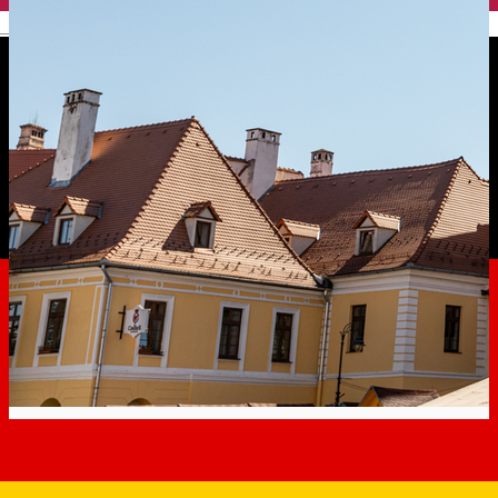
English
Turnul Sfatului, o emblemă a Sibiului istori