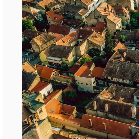
English