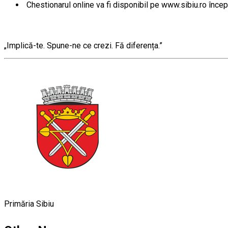
Chestionarul online va fi disponibil pe www.sibiu.ro încep
„Implică-te. Spune-ne ce crezi. Fă diferența.”
Primăria Sibiu