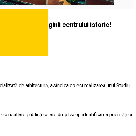
a conturarea imaginii centrului istoric!
ializată de arhitectură, având ca obiect realizarea unui Studiu
onsultare publică ce are drept scop identificarea priorităților