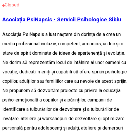
Closed
Asociația PsiNapsis - Servicii Psihologice Sibiu
Asociația PsiNapsis a luat naștere din dorința de a crea un
mediu profesional incluziv, competent, armonios, un loc și o
stare de spirit dominate de ideea de apartenență și evoluție.
Ne dorim să reprezentăm locul de întâlnire al unor oameni cu
vocație, dedicați, meniți și capabili să ofere sprijin psihologic
copiilor, adulților sau familiilor care au nevoie de acest sprijin.
Ne propunem să dezvoltăm proiecte cu privire la educația
psiho-emoțională a copiilor și a părinților, campanii de
identificare a tulburărilor de dezvoltare și a tulburărilor de
învățare, ateliere și workshopuri de dezvoltare și optimizare
personală pentru adolescenți și adulți, ateliere și demersuri