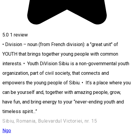
5.0
1 review
• Division – noun (from French division): a "great unit" of
YOUTH that brings together young people with common
interests. • Youth DiVision Sibiu is a non-governmental youth
organization, part of civil society, that connects and
empowers the young people of Sibiu. • It’s a place where you
can be yourself and, together with amazing people, grow,
have fun, and bring energy to your “never-ending youth and
timeless spirit...”
Sibiu, Romania, Bulevardul Victoriei, nr. 15
Ngo