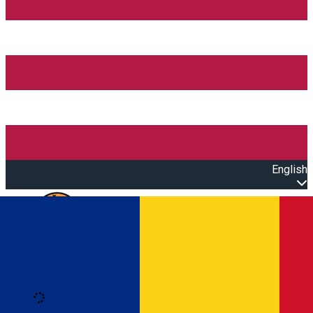
English
Open main menu
Loading