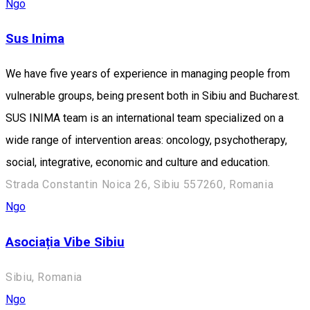
Ngo
Sus Inima
We have five years of experience in managing people from
vulnerable groups, being present both in Sibiu and Bucharest.
SUS INIMA team is an international team specialized on a
wide range of intervention areas: oncology, psychotherapy,
social, integrative, economic and culture and education.
Strada Constantin Noica 26, Sibiu 557260, Romania
Ngo
Asociația Vibe Sibiu
Sibiu, Romania
Ngo