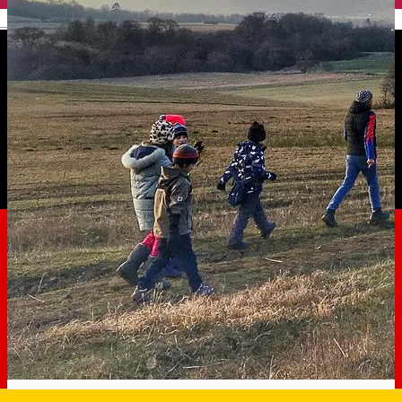
English