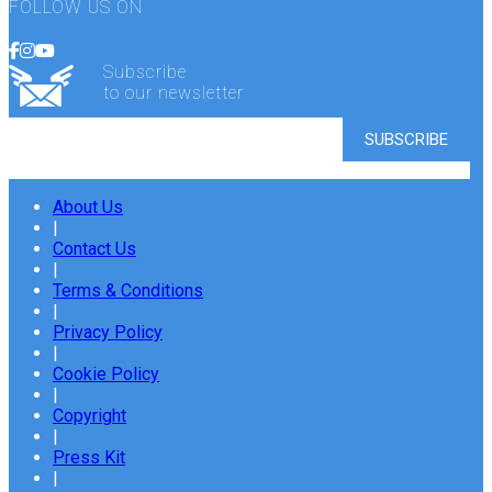
FOLLOW US ON
Subscribe
to our newsletter
About Us
|
Contact Us
|
Terms & Conditions
|
Privacy Policy
|
Cookie Policy
|
Copyright
|
Press Kit
|