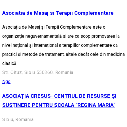
Asociatia de Masaj si Terapii Complementare
Asociația de Masaj și Terapii Complementare este o
organizație neguvernamentală și are ca scop promovarea la
nivel național și internațional a terapiilor complementare ca
practici și metode de tratament, altele decât cele din medicina
clasică.
Str. Oituz, Sibiu 550360, Romania
Ngo
ASOCIAȚIA CRESUS- CENTRUL DE RESURSE ȘI
SUSȚINERE PENTRU ȘCOALA "REGINA MARIA"
Sibiu, Romania