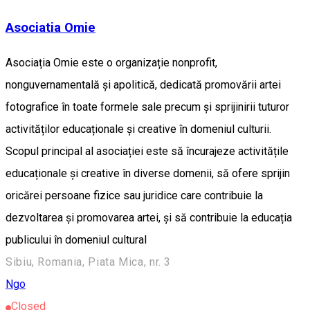
Asociatia Omie
Asociația Omie este o organizație nonprofit,
nonguvernamentală și apolitică, dedicată promovării artei
fotografice în toate formele sale precum și sprijinirii tuturor
activităților educaționale și creative în domeniul culturii.
Scopul principal al asociației este să încurajeze activitățile
educaționale și creative în diverse domenii, să ofere sprijin
oricărei persoane fizice sau juridice care contribuie la
dezvoltarea și promovarea artei, și să contribuie la educația
publicului în domeniul cultural
Sibiu, Romania, Piata Mica, nr. 3
Ngo
Closed