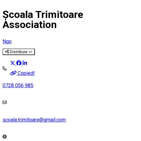
Școala Trimitoare
Association
Ngo
Distribuie
Copied!
0728 056 985
scoala.trimitoare@gmail.com