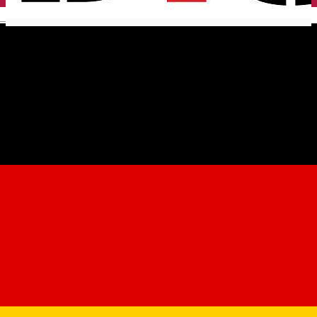
English