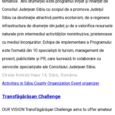
tematice. Anii drumeției este programul inițiat și finanțat de
Consiliul Județean Sibiu cu scopul de a promova Județul
Sibiu ca destinație atractivă pentru ecoturism, de a regenera
infrastructura de drumeție din județ și de a valorifica resursele
naturale prin intermediul activităților nonintruzive, prietenoase
cu mediul înconjurător. Echipa de implementare a Programului
este formată din 10 specialiști în turism, management de
proiect, publicitate și PR, care lucrează în colaborare cu
serviciile specializate ale Consiliului Județean Sibiu.
Strada Konrad Haas 14, Sibiu, România
Activities in Sibiu County
Organization
Event organizer
Transfăgărășan Challenge
OUR VISION Transfăgărășan Challenge aims to offer amateur