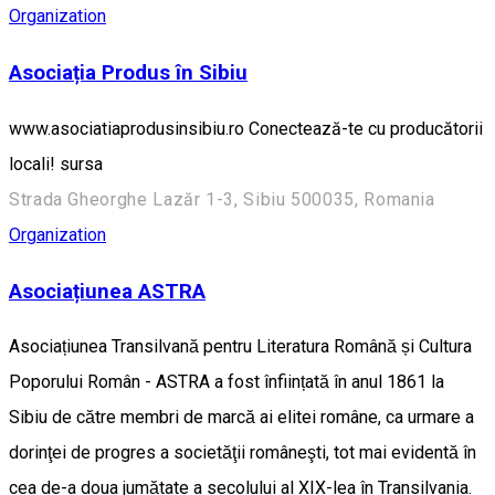
Organization
Asociația Produs în Sibiu
www.asociatiaprodusinsibiu.ro Conectează-te cu producătorii
locali! sursa
Strada Gheorghe Lazăr 1-3, Sibiu 500035, Romania
Organization
Asociațiunea ASTRA
Asociațiunea Transilvană pentru Literatura Română și Cultura
Poporului Român - ASTRA a fost înființată în anul 1861 la
Sibiu de către membri de marcă ai elitei române, ca urmare a
dorinţei de progres a societăţii româneşti, tot mai evidentă în
cea de-a doua jumătate a secolului al XIX-lea în Transilvania.