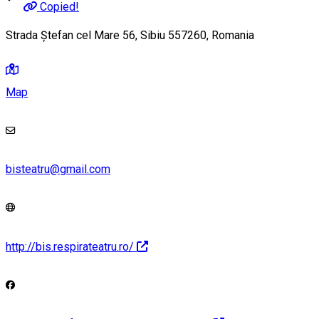
Copied!
Strada Ștefan cel Mare 56, Sibiu 557260, Romania
Map
bisteatru@gmail.com
http://bis.respirateatru.ro/