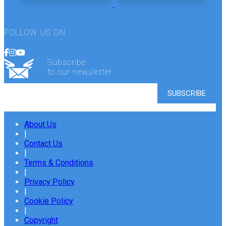
FOLLOW US ON
Subscribe
to our newsletter
About Us
|
Contact Us
|
Terms & Conditions
|
Privacy Policy
|
Cookie Policy
|
Copyright