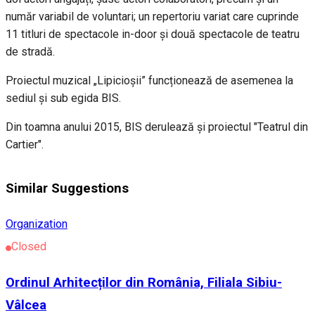
număr variabil de voluntari; un repertoriu variat care cuprinde
11 titluri de spectacole in-door și două spectacole de teatru
de stradă.
Proiectul muzical „Lipicioșii” funcționează de asemenea la
sediul și sub egida BIS.
Din toamna anului 2015, BIS derulează și proiectul "Teatrul din
Cartier".
Similar Suggestions
Organization
Closed
Ordinul Arhitecților din România, Filiala Sibiu-
Vâlcea