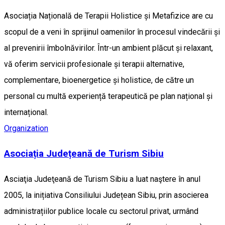
Asociația Națională de Terapii Holistice și Metafizice are cu
scopul de a veni în sprijinul oamenilor în procesul vindecării și
al prevenirii îmbolnăvirilor. Într-un ambient plăcut și relaxant,
vă oferim servicii profesionale și terapii alternative,
complementare, bioenergetice și holistice, de către un
personal cu multă experiență terapeutică pe plan național și
internațional.
Organization
Asociația Județeană de Turism Sibiu
Asciaţia Judeţeană de Turism Sibiu a luat naştere în anul
2005, la inițiativa Consiliului Județean Sibiu, prin asocierea
administrațiilor publice locale cu sectorul privat, urmând