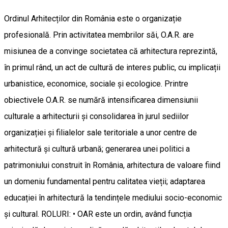
Ordinul Arhitecților din România este o organizație
profesională. Prin activitatea membrilor săi, O.A.R. are
misiunea de a convinge societatea că arhitectura reprezintă,
în primul rând, un act de cultură de interes public, cu implicații
urbanistice, economice, sociale și ecologice. Printre
obiectivele O.A.R. se numără intensificarea dimensiunii
culturale a arhitecturii și consolidarea în jurul sediilor
organizației și filialelor sale teritoriale a unor centre de
arhitectură și cultură urbană; generarea unei politici a
patrimoniului construit în România, arhitectura de valoare fiind
un domeniu fundamental pentru calitatea vieții; adaptarea
educației în arhitectură la tendințele mediului socio-economic
și cultural. ROLURI: • OAR este un ordin, având funcția