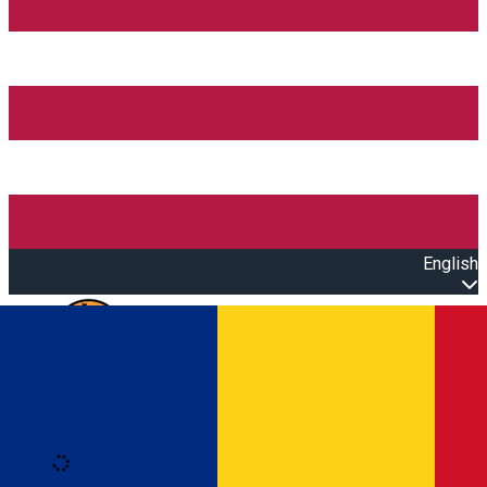
English
Open main menu
Loading