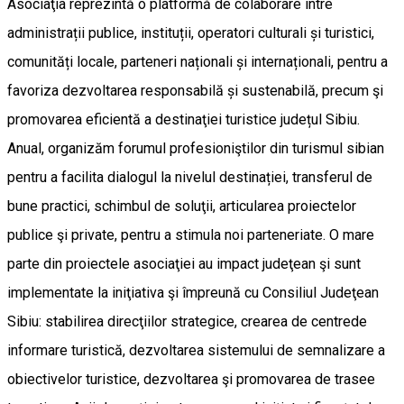
Asociaţia reprezintă o platformă de colaborare între
administrații publice, instituții, operatori culturali și turistici,
comunități locale, parteneri naționali și internaționali, pentru a
favoriza dezvoltarea responsabilă și sustenabilă, precum şi
promovarea eficientă a destinaţiei turistice județul Sibiu.
Anual, organizăm forumul profesioniştilor din turismul sibian
pentru a facilita dialogul la nivelul destinației, transferul de
bune practici, schimbul de soluţii, articularea proiectelor
publice şi private, pentru a stimula noi parteneriate. O mare
parte din proiectele asociaţiei au impact judeţean şi sunt
implementate la iniţiativa şi împreună cu Consiliul Judeţean
Sibiu: stabilirea direcţiilor strategice, crearea de centrede
informare turistică, dezvoltarea sistemului de semnalizare a
obiectivelor turistice, dezvoltarea şi promovarea de trasee