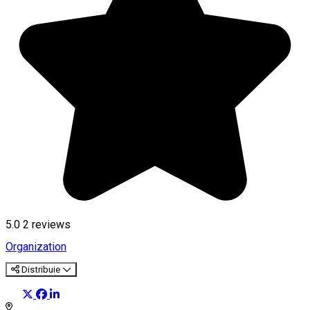
5.0
2
reviews
Organization
Distribuie