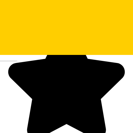
Asociatia Culturala BIS
Deutsch