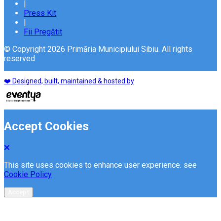
|
Press Kit
|
Fii Pregătit
© Copyright 2026 Primăria Municipiului Sibiu. All rights
reserved
❤️ Designed, built, maintained & hosted by
Accept Cookies
This site uses cookies to enhance user experience. see
Cookie Policy
Accept