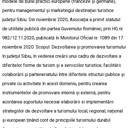
modele de bune practici europene (franceze și germane),
pentru managementul și marketingul destinației turistice
județul Sibiu. Din noiembrie 2020, Asociația a primit statutul
de utilitate publică din partea Guvernului României, prin HG nr.
982/12.11.2020, publicată în Monitorul Oficial nr. 1089 din 17
noiembrie 2020. Scopul: Dezvoltarea și promovarea turismului
în județul Sibiu, în vederea creării unui cadru de dezvoltare a
diferitelor forme de turism și a serviciilor turistice, facilitării
colaborării și parteneriatului între diferitele structuri publice și
private cu activitate în acest domeniu, pentru crearea
instrumentelor de promovare internă și externă, pentru
acordarea suportului necesar elaborării si implementării
strategiilor de dezvoltare a turismului local, regional, național
și european ținând cont de principiile turismului durabil.