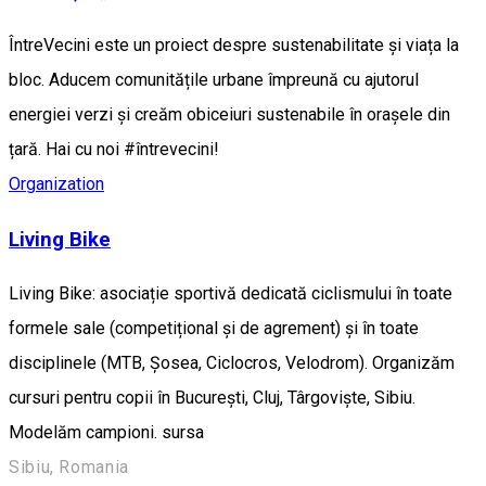
ÎntreVecini este un proiect despre sustenabilitate și viața la
bloc. Aducem comunitățile urbane împreună cu ajutorul
energiei verzi și creăm obiceiuri sustenabile în orașele din
țară. Hai cu noi #întrevecini!
Organization
Living Bike
Living Bike: asociație sportivă dedicată ciclismului în toate
formele sale (competițional și de agrement) și în toate
disciplinele (MTB, Șosea, Ciclocros, Velodrom). Organizăm
cursuri pentru copii în București, Cluj, Târgoviște, Sibiu.
Modelăm campioni. sursa
Sibiu, Romania