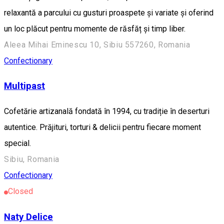
relaxantă a parcului cu gusturi proaspete și variate și oferind
un loc plăcut pentru momente de răsfăț și timp liber.
Aleea Mihai Eminescu 10, Sibiu 557260, Romania
Confectionary
Multipast
Cofetărie artizanală fondată în 1994, cu tradiție în deserturi
autentice. Prăjituri, torturi & delicii pentru fiecare moment
special.
Sibiu, Romania
Confectionary
Closed
Naty Delice