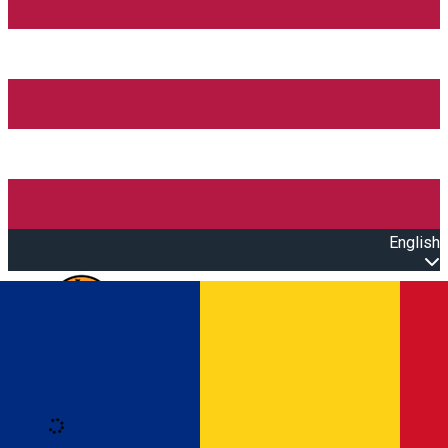
English
Open main menu
Loading