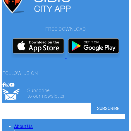
FREE DOWNLOAD
FOLLOW US ON
Subscribe
to our newsletter
About Us