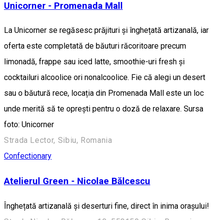
Unicorner - Promenada Mall
La Unicorner se regăsesc prăjituri și înghețată artizanală, iar
oferta este completată de băuturi răcoritoare precum
limonadă, frappe sau iced latte, smoothie-uri fresh și
cocktailuri alcoolice ori nonalcoolice. Fie că alegi un desert
sau o băutură rece, locația din Promenada Mall este un loc
unde merită să te oprești pentru o doză de relaxare. Sursa
foto: Unicorner
Strada Lector, Sibiu, Romania
Confectionary
Atelierul Green - Nicolae Bălcescu
Înghețată artizanală și deserturi fine, direct în inima orașului!