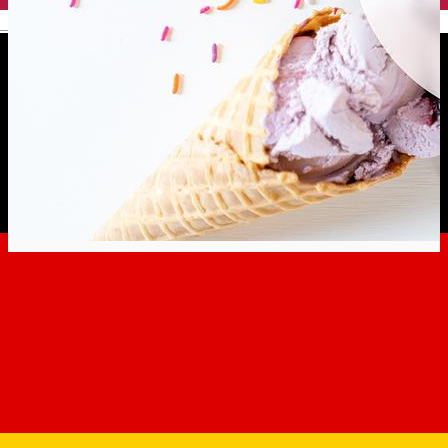
English