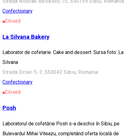
Strada Nicolae Bălcescu 10, 550159 Sibiu, Romania
Confectionary
Closed
La Silvana Bakery
Laborator de cofetarie. Cake and dessert. Sursa foto: La
Silvana
Strada Ocnei 5-7, 550042 Sibiu, Romania
Confectionary
Closed
Posh
Laboratorul de cofetărie Posh s-a deschis în Sibiu, pe
Bulevardul Mihai Viteazu, completând oferta locală de