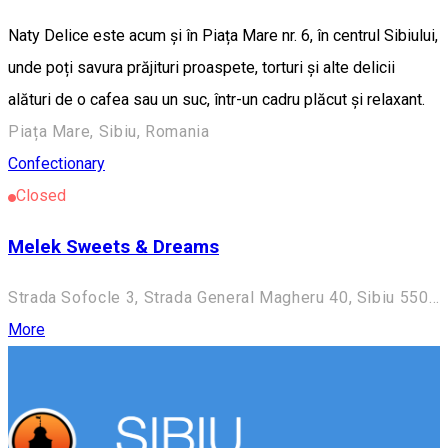
Naty Delice este acum și în Piața Mare nr. 6, în centrul Sibiului,
unde poți savura prăjituri proaspete, torturi și alte delicii
alături de o cafea sau un suc, într-un cadru plăcut și relaxant.
Piața Mare, Sibiu, Romania
Confectionary
Closed
Melek Sweets & Dreams
Strada Sofocle 3, Strada General Magheru 40, Sibiu 550094, Romania
More