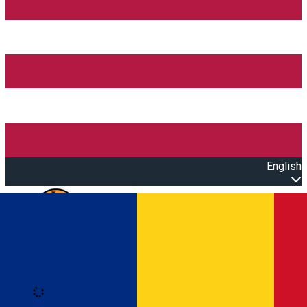
English
Open main menu
Loading