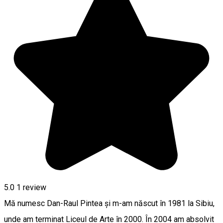
5.0
1 review
Mă numesc Dan-Raul Pintea și m-am născut în 1981 la Sibiu,
unde am terminat Liceul de Arte în 2000. În 2004 am absolvit