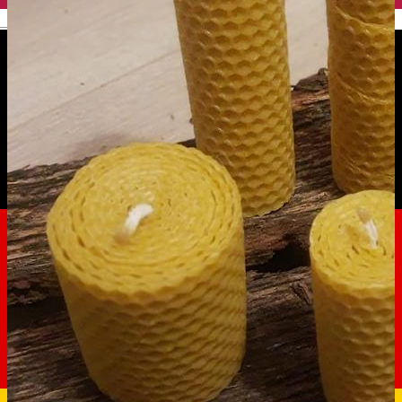
English