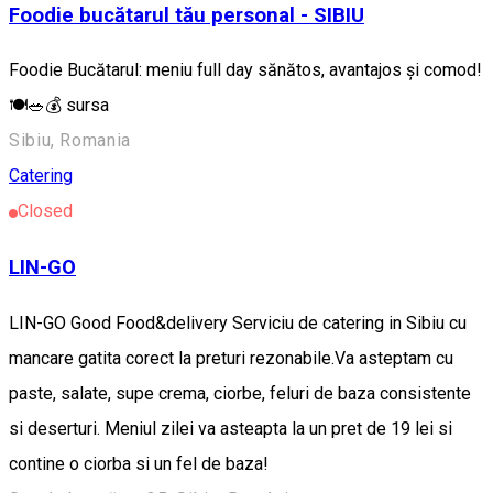
Foodie bucătarul tău personal - SIBIU
Foodie Bucătarul: meniu full day sănătos, avantajos și comod!
🍽️🥗💰 sursa
Sibiu, Romania
Catering
Closed
LIN-GO
LIN-GO Good Food&delivery Serviciu de catering in Sibiu cu
mancare gatita corect la preturi rezonabile.Va asteptam cu
paste, salate, supe crema, ciorbe, feluri de baza consistente
si deserturi. Meniul zilei va asteapta la un pret de 19 lei si
contine o ciorba si un fel de baza!