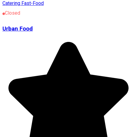
Catering
Fast-Food
Closed
Urban Food