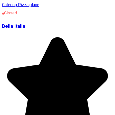
Catering
Pizza place
Closed
Bella Italia