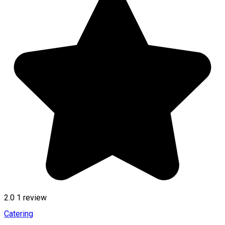
2.0
1 review
Catering