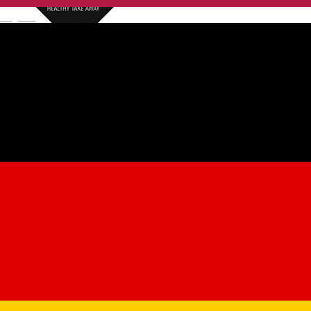
English
Avocado