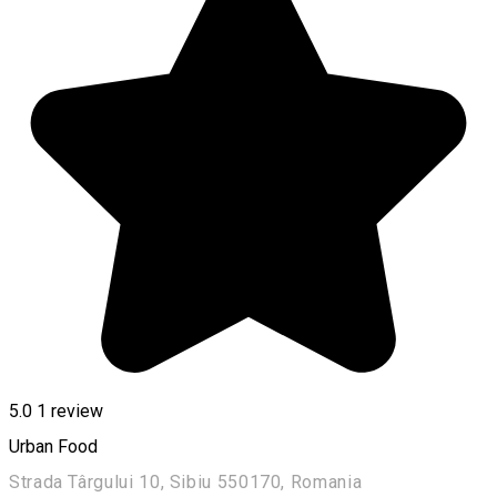
5.0
1 review
Urban Food
Strada Târgului 10, Sibiu 550170, Romania