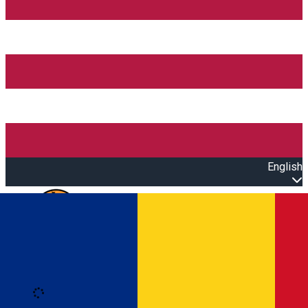
English
Open main menu
Loading