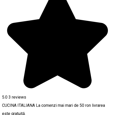
5.0
3
reviews
CUCINA ITALIANA La comenzi mai mari de 50 ron livrarea
este gratuită.