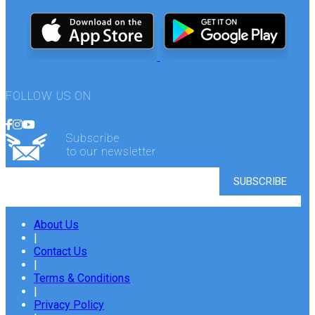
FOLLOW US ON
Subscribe
to our newsletter
About Us
|
Contact Us
|
Terms & Conditions
|
Privacy Policy