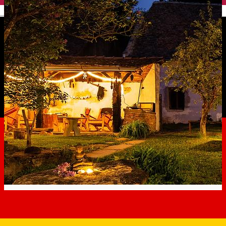
English