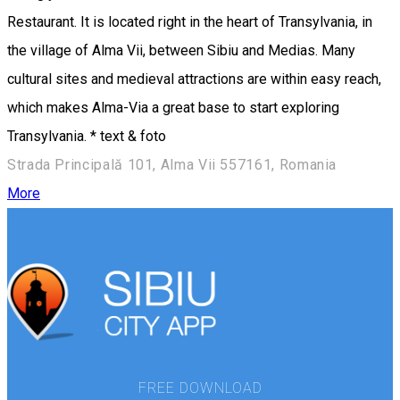
Restaurant. It is located right in the heart of Transylvania, in
the village of Alma Vii, between Sibiu and Medias. Many
cultural sites and medieval attractions are within easy reach,
which makes Alma-Via a great base to start exploring
Transylvania. * text & foto
Strada Principală 101, Alma Vii 557161, Romania
More
FREE DOWNLOAD