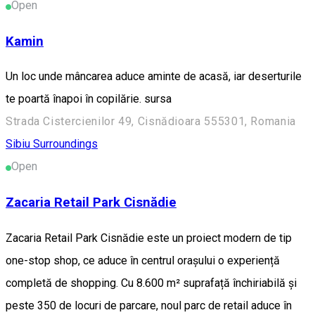
Open
Kamin
Un loc unde mâncarea aduce aminte de acasă, iar deserturile
te poartă înapoi în copilărie. sursa
Strada Cistercienilor 49, Cisnădioara 555301, Romania
Sibiu Surroundings
Open
Zacaria Retail Park Cisnădie
Zacaria Retail Park Cisnădie este un proiect modern de tip
one-stop shop, ce aduce în centrul orașului o experiență
completă de shopping. Cu 8.600 m² suprafață închiriabilă și
peste 350 de locuri de parcare, noul parc de retail aduce în