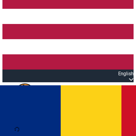
English
Open main menu
Loading