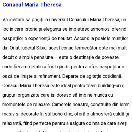
Conacul Maria Theresa
Vă invităm să pășiți în universul Conacului Maria Theresa, un
loc în care istoria și eleganța se împletesc armonios, oferind
oaspeților o experiență de neuitat. Ascuns la poalele munților
din Orlat, județul Sibiu, acest conac fermecător este mai mult
decât o simplă pensiune — este o destinație de poveste,
unde fiecare detaliu a fost gândit pentru a oferi oaspeților o
oază de liniște și rafinament. Departe de agitația cotidiană,
Conacul Maria Theresa este ideal pentru team building-uri și
grupuri organizate care își doresc să îmbine munca cu
momentele de relaxare. Camerele noastre, construite din lemn
masiv și decorate în stil boho chic, oferă o atmosferă caldă și
relaxantă, fiind perfecte pentru a asigura odihna de care aveți