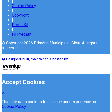
|
Cookie Policy
|
Copyright
|
Press Kit
|
Fii Pregătit
© Copyright 2026 Primăria Municipiului Sibiu. All rights
reserved
❤️ Designed, built, maintained & hosted by
Accept Cookies
This site uses cookies to enhance user experience. see
Cookie Policy