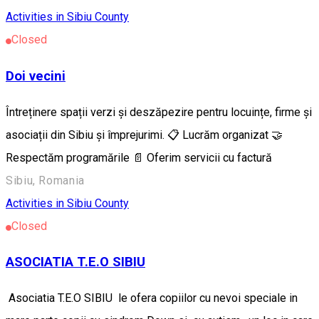
Activities in Sibiu County
Closed
Doi vecini
Întreținere spații verzi și deszăpezire pentru locuințe, firme și
asociații din Sibiu și împrejurimi. 📋 Lucrăm organizat 🤝
Respectăm programările 📄 Oferim servicii cu factură
Sibiu, Romania
Activities in Sibiu County
Closed
ASOCIATIA T.E.O SIBIU
Asociatia T.E.O SIBIU le ofera copiilor cu nevoi speciale in