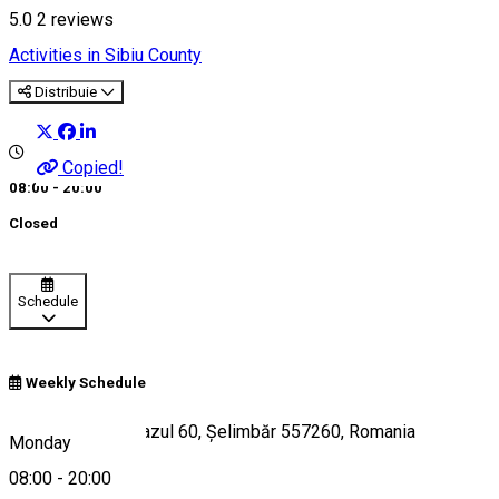
5.0
2
reviews
Activities in Sibiu County
Distribuie
Copied!
08:00 - 20:00
Closed
Schedule
Weekly Schedule
Strada Mihai Viteazul 60, Șelimbăr 557260, Romania
Monday
08:00
-
20:00