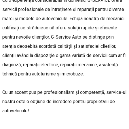
Cu o experiență considerabilă în domeniu, G-SERVICE oferă
servicii profesionale de întreținere și reparații pentru diverse
mărci și modele de autovehicule. Echipa noastră de mecanici
calificați se străduiesc să ofere soluții rapide și eficiente
pentru nevoile clienților. G-Service Auto se distinge prin
atenția deosebită acordată calității și satisfaciei clietilor,
clienții având la dispoziție o gama variată de servicii cum ar fi:
diagnoză, reparații electrice, reparații mecanice, asistență
tehnică pentru autoturisme și microbuze.
Cu un accent pus pe profesionalism și competență, service-ul
nostru este o obțiune de încredere pentru proprietarii de
autovehicule!