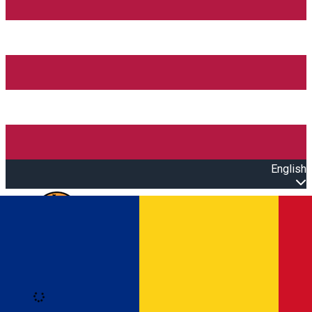
English
Open main menu
Loading