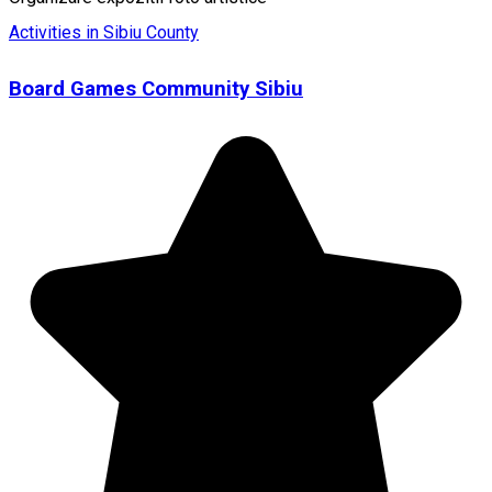
Activities in Sibiu County
Board Games Community Sibiu