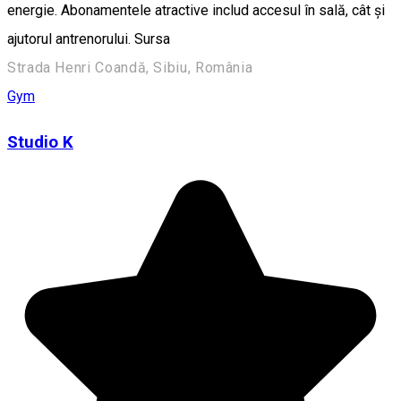
energie. Abonamentele atractive includ accesul în sală, cât și
ajutorul antrenorului. Sursa
Strada Henri Coandă, Sibiu, România
Gym
Studio K