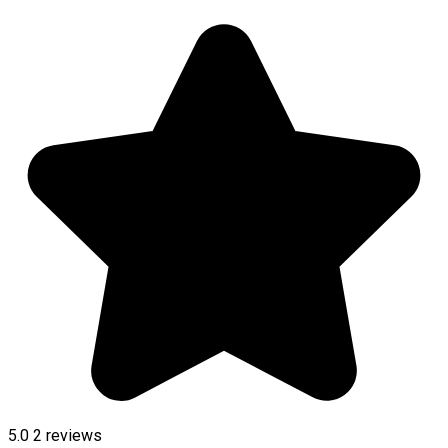
5.0
2
reviews