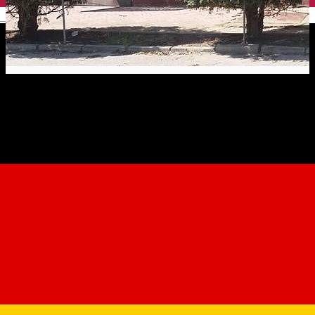
English