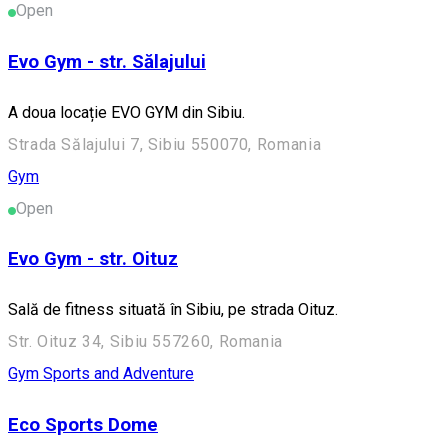
Open
Evo Gym - str. Sălajului
A doua locație EVO GYM din Sibiu.
Strada Sălajului 7, Sibiu 550070, Romania
Gym
Open
Evo Gym - str. Oituz
Sală de fitness situată în Sibiu, pe strada Oituz.
Str. Oituz 34, Sibiu 557260, Romania
Gym
Sports and Adventure
Eco Sports Dome