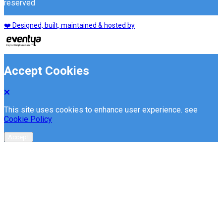
reserved
❤️ Designed, built, maintained & hosted by
Accept Cookies
This site uses cookies to enhance user experience. see
Cookie Policy
Accept