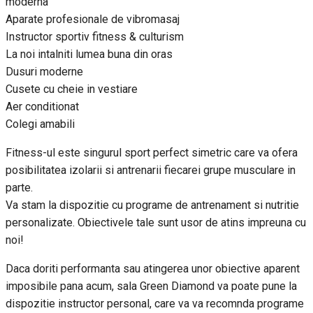
moderna
Aparate profesionale de vibromasaj
Instructor sportiv fitness & culturism
La noi intalniti lumea buna din oras
Dusuri moderne
Cusete cu cheie in vestiare
Aer conditionat
Colegi amabili
Fitness-ul este singurul sport perfect simetric care va ofera
posibilitatea izolarii si antrenarii fiecarei grupe musculare in
parte.
Va stam la dispozitie cu programe de antrenament si nutritie
personalizate. Obiectivele tale sunt usor de atins impreuna cu
noi!
Daca doriti performanta sau atingerea unor obiective aparent
imposibile pana acum, sala Green Diamond va poate pune la
dispozitie instructor personal, care va va recomnda programe