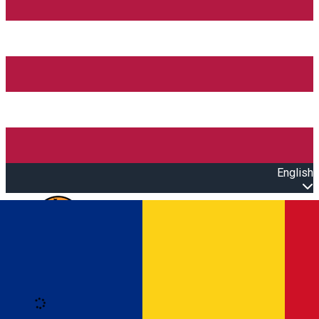
English
Open main menu
Loading