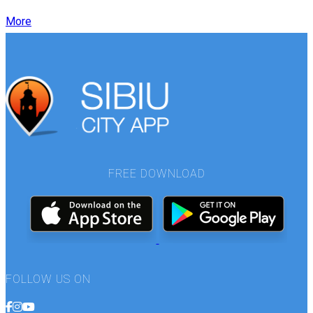
More
FREE DOWNLOAD
FOLLOW US ON