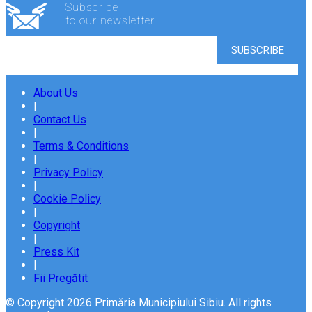
Subscribe
to our newsletter
About Us
|
Contact Us
|
Terms & Conditions
|
Privacy Policy
|
Cookie Policy
|
Copyright
|
Press Kit
|
Fii Pregătit
© Copyright 2026 Primăria Municipiului Sibiu. All rights