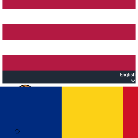
English
Open main menu
Loading