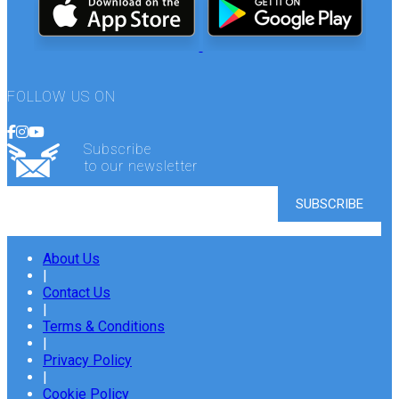
FOLLOW US ON
Subscribe
to our newsletter
About Us
|
Contact Us
|
Terms & Conditions
|
Privacy Policy
|
Cookie Policy