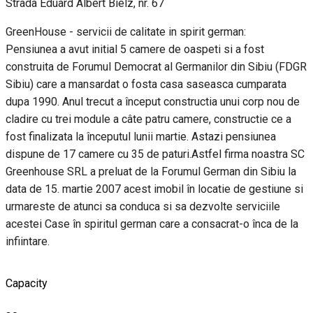
Strada Eduard Albert Bielz, nr. 67
GreenHouse - servicii de calitate in spirit german:
Pensiunea a avut initial 5 camere de oaspeti si a fost
construita de Forumul Democrat al Germanilor din Sibiu (FDGR
Sibiu) care a mansardat o fosta casa saseasca cumparata
dupa 1990. Anul trecut a început constructia unui corp nou de
cladire cu trei module a câte patru camere, constructie ce a
fost finalizata la începutul lunii martie. Astazi pensiunea
dispune de 17 camere cu 35 de paturi.Astfel firma noastra SC
Greenhouse SRL a preluat de la Forumul German din Sibiu la
data de 15. martie 2007 acest imobil în locatie de gestiune si
urmareste de atunci sa conduca si sa dezvolte serviciile
acestei Case în spiritul german care a consacrat-o înca de la
infiintare.
Capacity