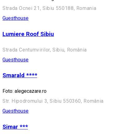
Strada Ocnei 21, Sibiu 550188, Romania
Guesthouse
Lumiere Roof Sibiu
Strada Centumvirilor, Sibiu, România
Guesthouse
Smarald ****
Foto: alegecazare.ro
Str. Hipodromului 3, Sibiu 550360, România
Guesthouse
Simar ***