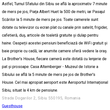
Astfel, Turnul Sfatului din Sibiu se află la aproximativ 7 minute
de mers pe jos, Piața Albert Huet la 500 de metri, iar Pasajul
Scărilor la 5 minute de mers pe jos. Toate camerele sunt
dotate cu televizor cu ecran plat cu canale prin satelit, frigider,
cafetieră, duș, articole de toaletă gratuite și dulap pentru
haine. Oaspeții acestei pensiuni beneficiază de WiFi gratuit și
baie proprie cu cadă, iar anumite camere oferă vedere la oraș.
La Brother's House, fiecare cameră este dotată cu lenjerie de
pat și prosoape. Casa Altemberger - Muzeul de Istorie a
Sibiului se află la 5 minute de mers pe jos de Brother's
House. Cel mai apropiat aeroport este Aeroportul Internațional
Sibiu, situat la 4 km de pensiune.
Strada Dogarilor 2, Sibiu 550195, Romania
Guesthouse