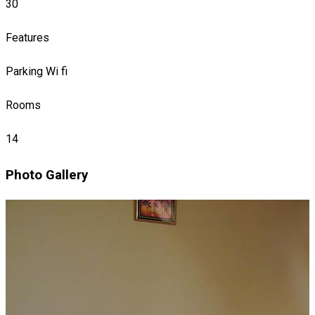
30
Features
Parking
Wi fi
Rooms
14
Photo Gallery