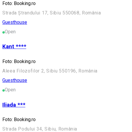
Foto: Booking.ro
Strada Ștrandului 17, Sibiu 550068, România
Guesthouse
Open
Kant ****
Foto: Booking.ro
Aleea Filozofilor 2, Sibiu 550196, România
Guesthouse
Open
Iliada ***
Foto: Booking.ro
Strada Podului 34, Sibiu, România