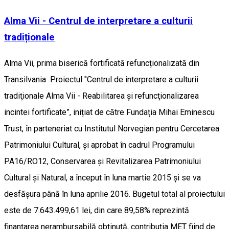
Alma Vii - Centrul de interpretare a culturii
tradiționale
Alma Vii, prima biserică fortificată refuncționalizată din
Transilvania Proiectul "Centrul de interpretare a culturii
tradiţionale Alma Vii - Reabilitarea și refuncţionalizarea
incintei fortificate”, inițiat de către Fundația Mihai Eminescu
Trust, în parteneriat cu Institutul Norvegian pentru Cercetarea
Patrimoniului Cultural, și aprobat în cadrul Programului
PA16/RO12, Conservarea și Revitalizarea Patrimoniului
Cultural și Natural, a început în luna martie 2015 și se va
desfășura până în luna aprilie 2016. Bugetul total al proiectului
este de 7.643.499,61 lei, din care 89,58% reprezintă
finanţarea nerambursabilă obținută, contribuția MET fiind de