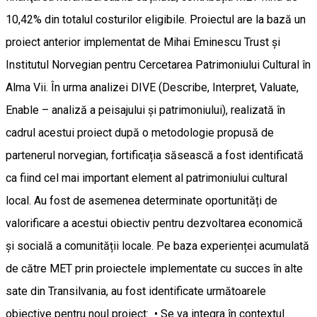
10,42% din totalul costurilor eligibile. Proiectul are la bază un
proiect anterior implementat de Mihai Eminescu Trust și
Institutul Norvegian pentru Cercetarea Patrimoniului Cultural în
Alma Vii. În urma analizei DIVE (Describe, Interpret, Valuate,
Enable – analiză a peisajului și patrimoniului), realizată în
cadrul acestui proiect după o metodologie propusă de
partenerul norvegian, fortificația săsească a fost identificată
ca fiind cel mai important element al patrimoniului cultural
local. Au fost de asemenea determinate oportunități de
valorificare a acestui obiectiv pentru dezvoltarea economică
și socială a comunității locale. Pe baza experienței acumulată
de către MET prin proiectele implementate cu succes în alte
sate din Transilvania, au fost identificate următoarele
obiective pentru noul proiect: • Se va integra în contextul