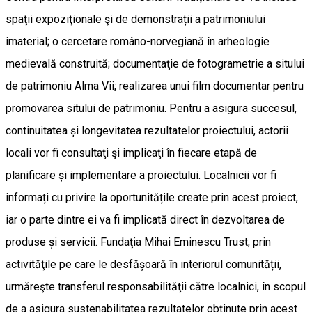
spaţii expoziţionale şi de demonstrații a patrimoniului
imaterial; o cercetare româno-norvegiană în arheologie
medievală construită; documentaţie de fotogrametrie a sitului
de patrimoniu Alma Vii; realizarea unui film documentar pentru
promovarea sitului de patrimoniu. Pentru a asigura succesul,
continuitatea și longevitatea rezultatelor proiectului, actorii
locali vor fi consultaţi şi implicaţi în fiecare etapă de
planificare și implementare a proiectului. Localnicii vor fi
informați cu privire la oportunitățile create prin acest proiect,
iar o parte dintre ei va fi implicată direct în dezvoltarea de
produse și servicii. Fundaţia Mihai Eminescu Trust, prin
activităţile pe care le desfășoară în interiorul comunității,
urmăreşte transferul responsabilităţii către localnici, în scopul
de a asigura sustenabilitatea rezultatelor obţinute prin acest