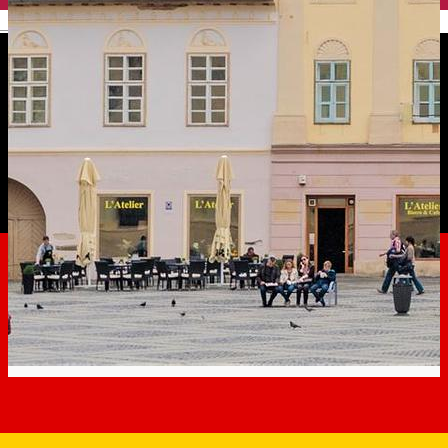
English