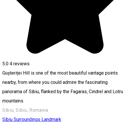
5.0
4
reviews
Gușteriței Hill is one of the most beautiful vantage points
nearby, from where you could admire the fascinating
panorama of Sibiu, flanked by the Fagaras, Cindrel and Lotru
mountains.
Sibiu, Sibiu, Romania
Sibiu Surroundings
Landmark