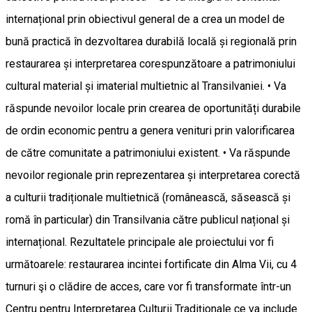
internațional prin obiectivul general de a crea un model de
bună practică în dezvoltarea durabilă locală și regională prin
restaurarea și interpretarea corespunzătoare a patrimoniului
cultural material și imaterial multietnic al Transilvaniei. • Va
răspunde nevoilor locale prin crearea de oportunități durabile
de ordin economic pentru a genera venituri prin valorificarea
de către comunitate a patrimoniului existent. • Va răspunde
nevoilor regionale prin reprezentarea și interpretarea corectă
a culturii tradiționale multietnică (românească, săsească și
romă în particular) din Transilvania către publicul național și
internațional. Rezultatele principale ale proiectului vor fi
următoarele: restaurarea incintei fortificate din Alma Vii, cu 4
turnuri şi o clădire de acces, care vor fi transformate într-un
Centru pentru Interpretarea Culturii Tradiționale ce va include