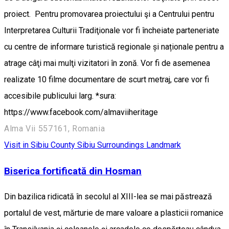
proiect. Pentru promovarea proiectului şi a Centrului pentru
Interpretarea Culturii Tradiţionale vor fi încheiate parteneriate
cu centre de informare turistică regionale și naționale pentru a
atrage câţi mai mulţi vizitatori în zonă. Vor fi de asemenea
realizate 10 filme documentare de scurt metraj, care vor fi
accesibile publicului larg. *sura:
https://www.facebook.com/almaviiheritage
Alma Vii 557161, Romania
Visit in Sibiu County
Sibiu Surroundings
Landmark
Biserica fortificată din Hosman
Din bazilica ridicată în secolul al XIII-lea se mai păstrează
portalul de vest, mărturie de mare valoare a plasticii romanice