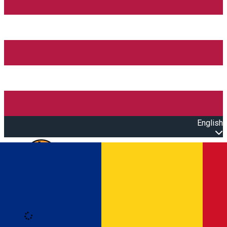
English
Open main menu
Loading