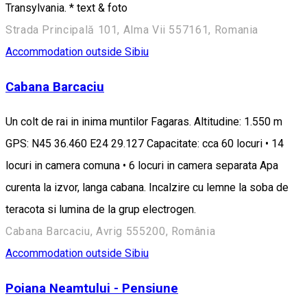
Transylvania. * text & foto
Strada Principală 101, Alma Vii 557161, Romania
Accommodation outside Sibiu
Cabana Barcaciu
Un colt de rai in inima muntilor Fagaras. Altitudine: 1.550 m
GPS: N45 36.460 E24 29.127 Capacitate: cca 60 locuri • 14
locuri in camera comuna • 6 locuri in camera separata Apa
curenta la izvor, langa cabana. Incalzire cu lemne la soba de
teracota si lumina de la grup electrogen.
Cabana Barcaciu, Avrig 555200, România
Accommodation outside Sibiu
Poiana Neamtului - Pensiune