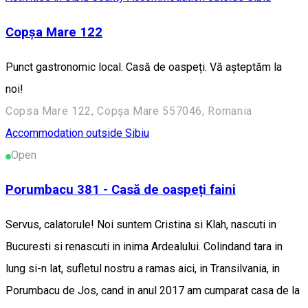
Copșa Mare 122
Punct gastronomic local. Casă de oaspeți. Vă așteptăm la
noi!
Copsa Mare 122, Copșa Mare 557046, Romania
Accommodation outside Sibiu
Open
Porumbacu 381 - Casă de oaspeți faini
Servus, calatorule! Noi suntem Cristina si Klah, nascuti in
Bucuresti si renascuti in inima Ardealului. Colindand tara in
lung si-n lat, sufletul nostru a ramas aici, in Transilvania, in
Porumbacu de Jos, cand in anul 2017 am cumparat casa de la