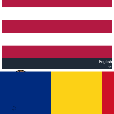
English
Open main menu
Loading