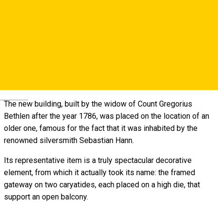
Map
About
The House with Caryatides, also known as the Little Palace,
is located on Mitropoliei Street, at no. 13 and it belongs to the
late baroque of Sibiu.
Deutsch
The new building, built by the widow of Count Gregorius
Bethlen after the year 1786, was placed on the location of an
older one, famous for the fact that it was inhabited by the
renowned silversmith Sebastian Hann.
Its representative item is a truly spectacular decorative
element, from which it actually took its name: the framed
gateway on two caryatides, each placed on a high die, that
support an open balcony.