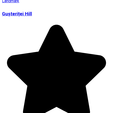
Landmark
Gușteriței Hill