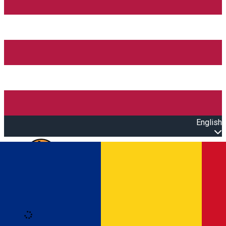
English
Open main menu
Loading