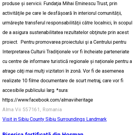
produse și servicii. Fundaţia Mihai Eminescu Trust, prin
activităţile pe care le desfășoară în interiorul comunității,
urmăreşte transferul responsabilităţii către localnici, în scopul
de a asigura sustenabilitatea rezultatelor obţinute prin acest
proiect. Pentru promovarea proiectului şi a Centrului pentru
Interpretarea Culturii Tradiţionale vor fi încheiate parteneriate
cu centre de informare turistică regionale și naționale pentru a
atrage câţi mai mulţi vizitatori în zonă. Vor fi de asemenea
realizate 10 filme documentare de scurt metraj, care vor fi
accesibile publicului larg. *sura:
https://www.facebook.com/almaviiheritage
Alma Vii 557161, Romania
Visit in Sibiu County
Sibiu Surroundings
Landmark
Biserica fortificată din Hosman