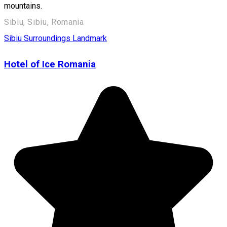
mountains.
Sibiu, Sibiu, Romania
Sibiu Surroundings
Landmark
Hotel of Ice Romania