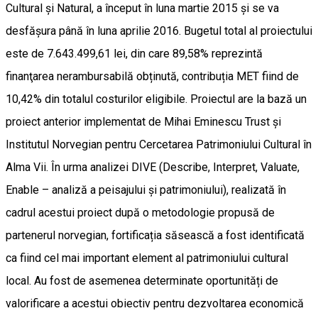
Cultural și Natural, a început în luna martie 2015 și se va
desfășura până în luna aprilie 2016. Bugetul total al proiectului
este de 7.643.499,61 lei, din care 89,58% reprezintă
finanţarea nerambursabilă obținută, contribuția MET fiind de
10,42% din totalul costurilor eligibile. Proiectul are la bază un
proiect anterior implementat de Mihai Eminescu Trust și
Institutul Norvegian pentru Cercetarea Patrimoniului Cultural în
Alma Vii. În urma analizei DIVE (Describe, Interpret, Valuate,
Enable – analiză a peisajului și patrimoniului), realizată în
cadrul acestui proiect după o metodologie propusă de
partenerul norvegian, fortificația săsească a fost identificată
ca fiind cel mai important element al patrimoniului cultural
local. Au fost de asemenea determinate oportunități de
valorificare a acestui obiectiv pentru dezvoltarea economică