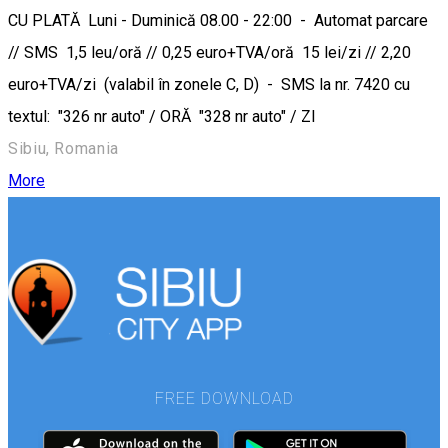
CU PLATĂ Luni - Duminică 08.00 - 22:00 - Automat parcare
// SMS 1,5 leu/oră // 0,25 euro+TVA/oră 15 lei/zi // 2,20
euro+TVA/zi (valabil în zonele C, D) - SMS la nr. 7420 cu
textul: "326 nr auto" / ORĂ "328 nr auto" / ZI
Sibiu, Romania
More
FREE DOWNLOAD