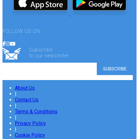
FOLLOW US ON
Subscribe
to our newsletter
About Us
|
Contact Us
|
Terms & Conditions
|
Privacy Policy
|
Cookie Policy