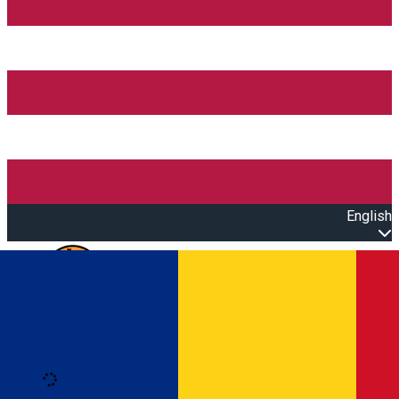
English
Open main menu
Loading