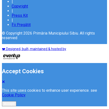
|
Copyright
|
Press Kit
|
Fii Pregătit
© Copyright 2026 Primăria Municipiului Sibiu. All rights
reserved
❤️ Designed, built, maintained & hosted by
Accept Cookies
This site uses cookies to enhance user experience. see
Cookie Policy
Accept