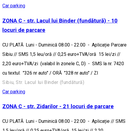
Car parking
ZONA C - str. Lacul lui Binder (fundătură) - 10
locuri de parcare
CU PLATĂ Luni - Duminică 08.00 - 22:00 - Aplicație Parcare
Sibiu // SMS 1,5 leu/oră // 0,25 euro+TVA/oră 15 lei/zi //
2,20 euro+TVA/zi (valabil în zonele C, D) - SMS la nr. 7420
cu textul: "326 nr auto" / ORĂ "328 nr auto" / ZI
Sibiu, Str. Lacul lui Binder (fundătură)
Car parking
ZONA C - str. Zidarilor - 21 locuri de parcare
CU PLATĂ Luni - Duminică 08.00 - 22:00 - Aplicație // SMS
1,5 leu/oră // 0,25 euro+TVA/oră 15 lei/zi // 2,20