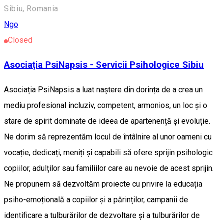
Sibiu, Romania
Ngo
Closed
Asociația PsiNapsis - Servicii Psihologice Sibiu
Asociația PsiNapsis a luat naștere din dorința de a crea un
mediu profesional incluziv, competent, armonios, un loc și o
stare de spirit dominate de ideea de apartenență și evoluție.
Ne dorim să reprezentăm locul de întâlnire al unor oameni cu
vocație, dedicați, meniți și capabili să ofere sprijin psihologic
copiilor, adulților sau familiilor care au nevoie de acest sprijin.
Ne propunem să dezvoltăm proiecte cu privire la educația
psiho-emoțională a copiilor și a părinților, campanii de
identificare a tulburărilor de dezvoltare și a tulburărilor de