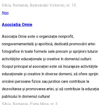
Sibiu, Romania, Bulevardul Victoriei, nr. 15
Ngo
Asociatia Omie
Asociația Omie este o organizație nonprofit,
nonguvernamentală și apolitică, dedicată promovării artei
fotografice în toate formele sale precum și sprijinirii tuturor
activităților educaționale și creative în domeniul culturii.
Scopul principal al asociației este să încurajeze activitățile
educaționale și creative în diverse domenii, să ofere sprijin
oricărei persoane fizice sau juridice care contribuie la
dezvoltarea și promovarea artei, și să contribuie la educația
publicului în domeniul cultural
Sibiu, Romania, Piata Mica, nr. 3