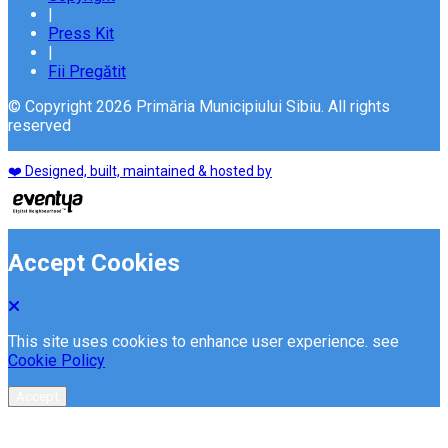
|
Press Kit
|
Fii Pregătit
© Copyright 2026 Primăria Municipiului Sibiu. All rights
reserved
❤️ Designed, built, maintained & hosted by
Accept Cookies
This site uses cookies to enhance user experience. see
Cookie Policy
Accept