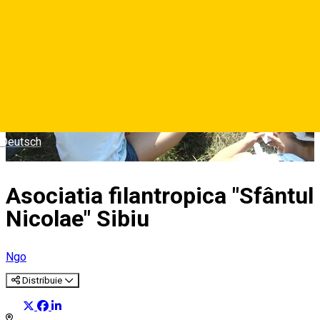
Deutsch
Asociatia filantropica "Sfântul
Nicolae" Sibiu
Ngo
Distribuie