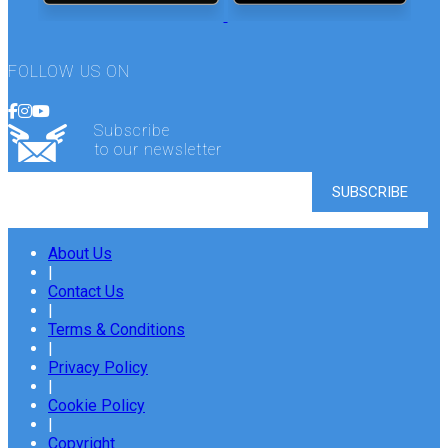
FOLLOW US ON
Subscribe
to our newsletter
About Us
|
Contact Us
|
Terms & Conditions
|
Privacy Policy
|
Cookie Policy
|
Copyright