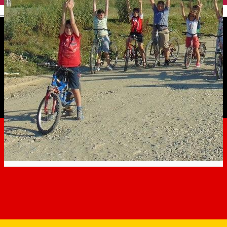
English