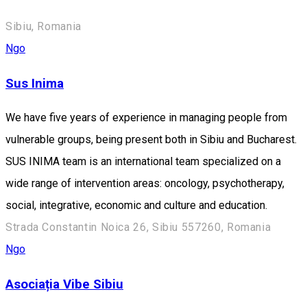
Sibiu, Romania
Ngo
Sus Inima
We have five years of experience in managing people from
vulnerable groups, being present both in Sibiu and Bucharest.
SUS INIMA team is an international team specialized on a
wide range of intervention areas: oncology, psychotherapy,
social, integrative, economic and culture and education.
Strada Constantin Noica 26, Sibiu 557260, Romania
Ngo
Asociația Vibe Sibiu