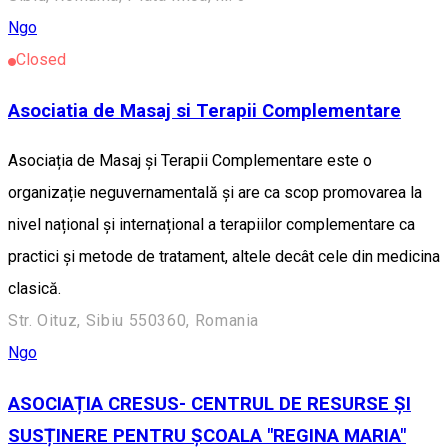
Ngo
Closed
Asociatia de Masaj si Terapii Complementare
Asociația de Masaj și Terapii Complementare este o
organizație neguvernamentală și are ca scop promovarea la
nivel național și internațional a terapiilor complementare ca
practici și metode de tratament, altele decât cele din medicina
clasică.
Str. Oituz, Sibiu 550360, Romania
Ngo
ASOCIAȚIA CRESUS- CENTRUL DE RESURSE ȘI
SUSȚINERE PENTRU ȘCOALA "REGINA MARIA"