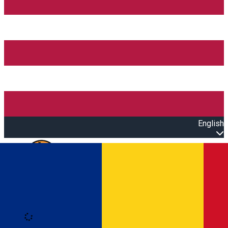
English
Open main menu
Loading