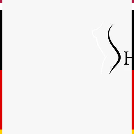
English