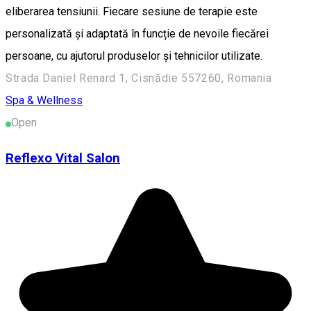
eliberarea tensiunii. Fiecare sesiune de terapie este
personalizată și adaptată în funcție de nevoile fiecărei
persoane, cu ajutorul produselor și tehnicilor utilizate.
Strada Daniel Renard 1, Cisnădie 557260, Romania
Spa & Wellness
Open
Reflexo Vital Salon