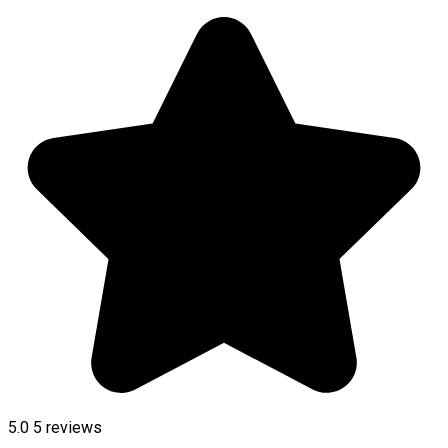
5.0
5
reviews