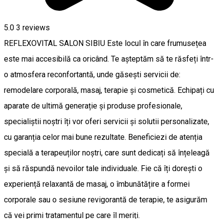
5.0
3
reviews
REFLEXOVITAL SALON SIBIU Este locul în care frumusețea
este mai accesibilă ca oricând. Te așteptăm să te răsfeți într-
o atmosfera reconfortantă, unde găsești servicii de:
remodelare corporală, masaj, terapie și cosmetică. Echipați cu
aparate de ultimă generație și produse profesionale,
specialiștii noștri îți vor oferi servicii și solutii personalizate,
cu garanția celor mai bune rezultate. Beneficiezi de atenția
specială a terapeuților noștri, care sunt dedicați să înțeleagă
și să răspundă nevoilor tale individuale. Fie că îți dorești o
experiență relaxantă de masaj, o îmbunătățire a formei
corporale sau o sesiune revigorantă de terapie, te asigurăm
că vei primi tratamentul pe care îl meriți.