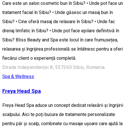
Care este un salon cosmetic bun în Sibiu? • Unde pot face un
tratament facial în Sibiu? • Unde găsesc un masaj bun în
Sibiu? • Cine oferă masaj de relaxare în Sibiu? • Unde fac
drenaj limfatic în Sibiu? • Unde pot face epilare definitivă în
Sibiu? Bliss Beauty and Spa este locul în care frumusețea,
relaxarea și îngrijirea profesională se întâlnesc pentru a oferi
fiecărui client o experiență completă.
Strada Independenței 8, 557260 Sibiu, Romania
Spa & Wellness
Freya Head Spa
Freya Head Spa aduce un concept dedicat relaxării și îngrijirii
scalpului. Aici te poți bucura de tratamente personalizate
pentru păr și scalp, combinate cu masaje ușoare care ajută la