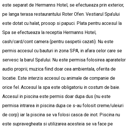
este separat de Hermanns Hotel, se efectueaza prin exterior,
pe langa terasa restaurantului Roter Ofen. Vestiarul Spa’ului
este dotat cu halat, prosop si papuci. Plata pentru accesul la
Spa se efectueaza la receptia Hermanns Hotel,
cash/card/cont camera (pentru oaspetii cazati). Nu este
permis accesul cu bauturi in zona SPA, in afara celor care se
servesc la barul Spa’ului. Nu este permisa folosirea aparatelor
audio proprii; muzica fiind doar cea ambientala, oferita de
locatie. Este interzis accesul cu animale de companie de
orice fel. Accesul la spa este obligatoriu in costum de baie.
Accesul in piscina este permis doar dupa dus (nu este
permisa intrarea in piscina dupa ce s-au folosit creme/uleiuri
de corp) iar la piscina se va folosi casca de inot. Piscina nu
este supravegheata si utilizarea acesteia se va face pe