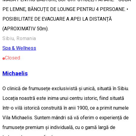
PE LEMNE, BĂNCUȚE DE LOUNGE PENTRU 4 PERSOANE. •
POSIBILITATE DE EVACUARE A APEI LA DISTANȚĂ
(APROXIMATIV 50m).
Sibiu, Romania
Spa & Wellness
Closed
Michaelis
O clinică de frumusețe exclusivistă și unică, situată în Sibiu.
Locația noastră este inima unui centru istoric, fiind situată
într-o vilă istorică construită în anii 1900, ce a primit numele
Vila Michaelis. Suntem mândri să vă oferim o experiență de
frumusețe premium și individuală, cu o gamă largă de