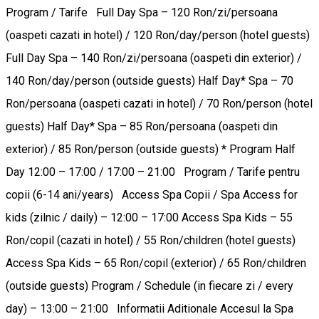
Program / Tarife Full Day Spa – 120 Ron/zi/persoana
(oaspeti cazati in hotel) / 120 Ron/day/person (hotel guests)
Full Day Spa – 140 Ron/zi/persoana (oaspeti din exterior) /
140 Ron/day/person (outside guests) Half Day* Spa – 70
Ron/persoana (oaspeti cazati in hotel) / 70 Ron/person (hotel
guests) Half Day* Spa – 85 Ron/persoana (oaspeti din
exterior) / 85 Ron/person (outside guests) * Program Half
Day 12:00 – 17:00 / 17:00 – 21:00 Program / Tarife pentru
copii (6-14 ani/years) Access Spa Copii / Spa Access for
kids (zilnic / daily) – 12:00 – 17:00 Access Spa Kids – 55
Ron/copil (cazati in hotel) / 55 Ron/children (hotel guests)
Access Spa Kids – 65 Ron/copil (exterior) / 65 Ron/children
(outside guests) Program / Schedule (in fiecare zi / every
day) – 13:00 – 21:00 Informatii Aditionale Accesul la Spa