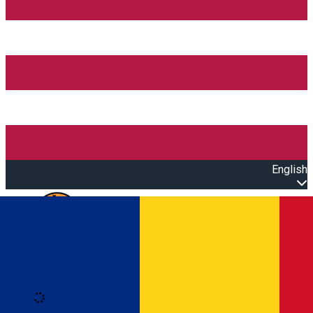
English
Open main menu
Loading