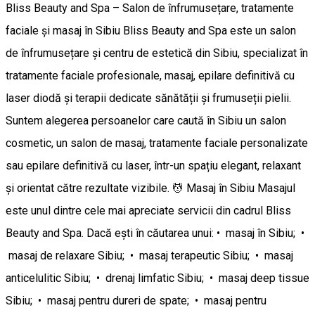
Bliss Beauty and Spa – Salon de înfrumusețare, tratamente
faciale și masaj în Sibiu Bliss Beauty and Spa este un salon
de înfrumusețare și centru de estetică din Sibiu, specializat în
tratamente faciale profesionale, masaj, epilare definitivă cu
laser diodă și terapii dedicate sănătății și frumuseții pielii.
Suntem alegerea persoanelor care caută în Sibiu un salon
cosmetic, un salon de masaj, tratamente faciale personalizate
sau epilare definitivă cu laser, într-un spațiu elegant, relaxant
și orientat către rezultate vizibile. 💆 Masaj în Sibiu Masajul
este unul dintre cele mai apreciate servicii din cadrul Bliss
Beauty and Spa. Dacă ești în căutarea unui: • masaj în Sibiu; •
masaj de relaxare Sibiu; • masaj terapeutic Sibiu; • masaj
anticelulitic Sibiu; • drenaj limfatic Sibiu; • masaj deep tissue
Sibiu; • masaj pentru dureri de spate; • masaj pentru