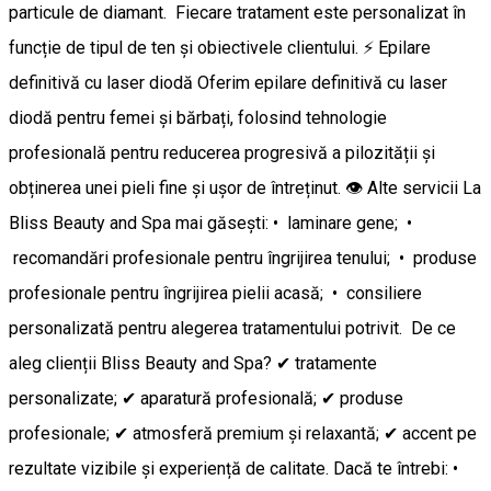
particule de diamant. Fiecare tratament este personalizat în
funcție de tipul de ten și obiectivele clientului. ⚡ Epilare
definitivă cu laser diodă Oferim epilare definitivă cu laser
diodă pentru femei și bărbați, folosind tehnologie
profesională pentru reducerea progresivă a pilozității și
obținerea unei pieli fine și ușor de întreținut. 👁️ Alte servicii La
Bliss Beauty and Spa mai găsești: • laminare gene; •
recomandări profesionale pentru îngrijirea tenului; • produse
profesionale pentru îngrijirea pielii acasă; • consiliere
personalizată pentru alegerea tratamentului potrivit. De ce
aleg clienții Bliss Beauty and Spa? ✔ tratamente
personalizate; ✔ aparatură profesională; ✔ produse
profesionale; ✔ atmosferă premium și relaxantă; ✔ accent pe
rezultate vizibile și experiență de calitate. Dacă te întrebi: •