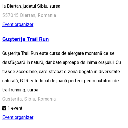
la Biertan, județul Sibiu. sursa
557045 Biertan, Romania
Event organizer
Gușterița Trail Run
Gușterița Trail Run este cursa de alergare montană ce se
desfășoară în natură, dar bate aproape de inima orașului. Cu
trasee accesibile, care străbat o zonă bogată în diversitate
naturală, GTR este locul de joacă perfect pentru iubitorii de
trail running. sursa
Gusterita, Sibiu, Romania
1
event
Event organizer