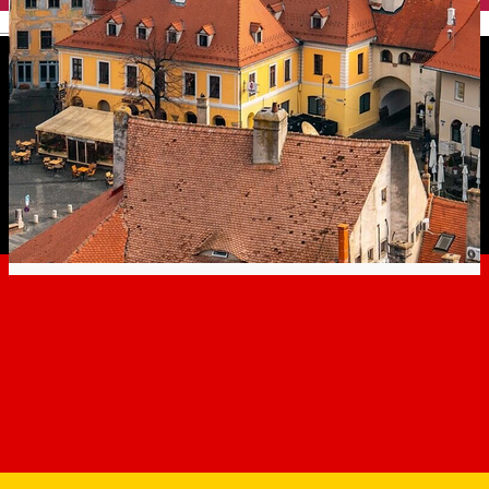
English