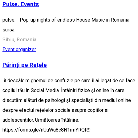
Pulse. Events
pulse. - Pop-up nights of endless House Music in Romania
sursa
Sibiu, Romania
Event organizer
Părinți pe Rețele
📱descâlcim ghemul de confuzie pe care îl ai legat de ce face
copilul tău în Social Media. Întâlniri fizice și online în care
discutăm alături de psihologi și specialiști din mediul online
despre efectul rețelelor sociale asupra copiilor și
adolescenților. Următoarea întâlnire:
https://forms.gle/nUuWu8c8N1rmYRQR9