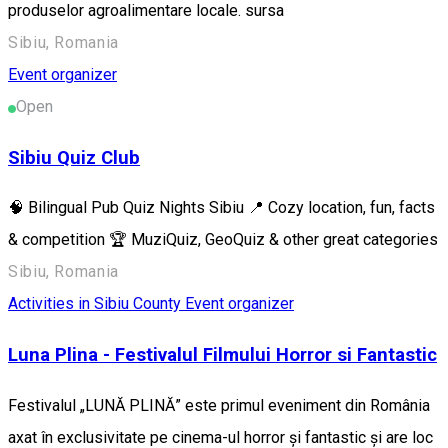
produselor agroalimentare locale. sursa
Sibiu, Romania
Event organizer
Open
Sibiu Quiz Club
🧠 Bilingual Pub Quiz Nights Sibiu 📍 Cozy location, fun, facts
& competition 🏆 MuziQuiz, GeoQuiz & other great categories
Sibiu, Romania
Activities in Sibiu County
Event organizer
Luna Plina - Festivalul Filmului Horror si Fantastic
Festivalul „LUNĂ PLINĂ” este primul eveniment din România
axat în exclusivitate pe cinema-ul horror și fantastic și are loc