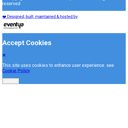
reserved
❤️ Designed, built, maintained & hosted by
Accept Cookies
This site uses cookies to enhance user experience. see
Cookie Policy
Accept