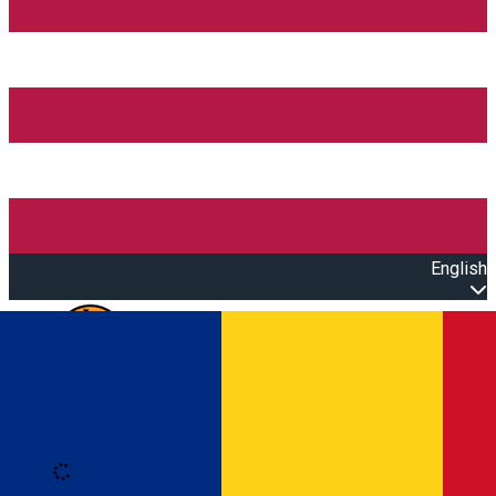
English
Open main menu
Loading