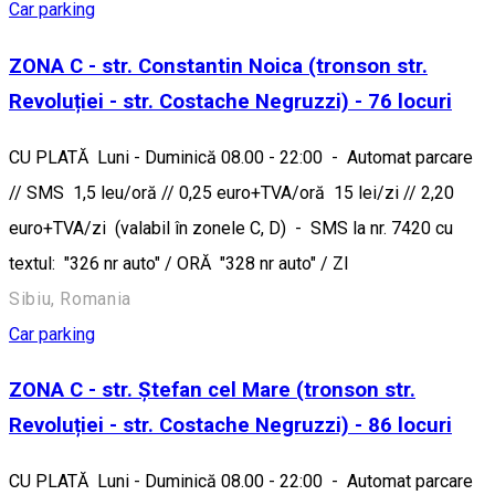
Car parking
ZONA C - str. Constantin Noica (tronson str.
Revoluției - str. Costache Negruzzi) - 76 locuri
CU PLATĂ Luni - Duminică 08.00 - 22:00 - Automat parcare
// SMS 1,5 leu/oră // 0,25 euro+TVA/oră 15 lei/zi // 2,20
euro+TVA/zi (valabil în zonele C, D) - SMS la nr. 7420 cu
textul: "326 nr auto" / ORĂ "328 nr auto" / ZI
Sibiu, Romania
Car parking
ZONA C - str. Ștefan cel Mare (tronson str.
Revoluției - str. Costache Negruzzi) - 86 locuri
CU PLATĂ Luni - Duminică 08.00 - 22:00 - Automat parcare