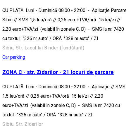
CU PLATĂ Luni - Duminică 08.00 - 22:00 - Aplicație Parcare
Sibiu // SMS 1,5 leu/oră // 0,25 euro+TVA/oră 15 lei/zi //
2,20 euro+TVA/zi (valabil în zonele C, D) - SMS la nr. 7420
cu textul: "326 nr auto" / ORĂ "328 nr auto" / ZI
Sibiu, Str. Lacul lui Binder (fundătură)
Car parking
ZONA C - str. Zidarilor - 21 locuri de parcare
CU PLATĂ Luni - Duminică 08.00 - 22:00 - Aplicație // SMS
1,5 leu/oră // 0,25 euro+TVA/oră 15 lei/zi // 2,20
euro+TVA/zi (valabil în zonele C, D) - SMS la nr. 7420 cu
textul: "326 nr auto" / ORĂ "328 nr auto" / ZI
Sibiu, Str. Zidarilor