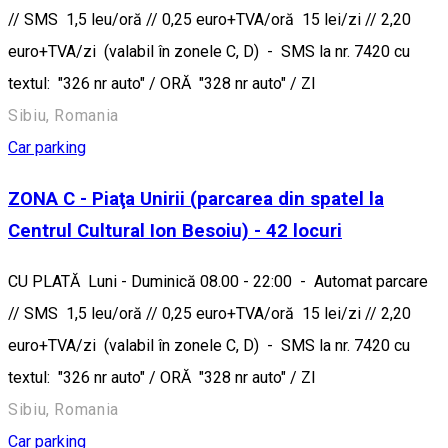
// SMS 1,5 leu/oră // 0,25 euro+TVA/oră 15 lei/zi // 2,20
euro+TVA/zi (valabil în zonele C, D) - SMS la nr. 7420 cu
textul: "326 nr auto" / ORĂ "328 nr auto" / ZI
Sibiu, Romania
Car parking
ZONA C - Piaţa Unirii (parcarea din spatel la
Centrul Cultural Ion Besoiu) - 42 locuri
CU PLATĂ Luni - Duminică 08.00 - 22:00 - Automat parcare
// SMS 1,5 leu/oră // 0,25 euro+TVA/oră 15 lei/zi // 2,20
euro+TVA/zi (valabil în zonele C, D) - SMS la nr. 7420 cu
textul: "326 nr auto" / ORĂ "328 nr auto" / ZI
Sibiu, Romania
Car parking