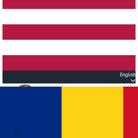
English
Open main menu
Loading