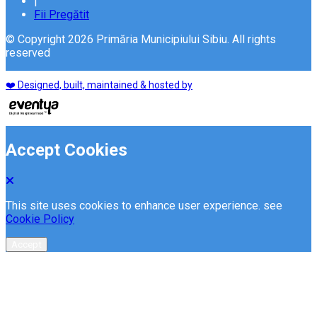
|
Fii Pregătit
© Copyright 2026 Primăria Municipiului Sibiu. All rights
reserved
❤️ Designed, built, maintained & hosted by
Accept Cookies
This site uses cookies to enhance user experience. see
Cookie Policy
Accept