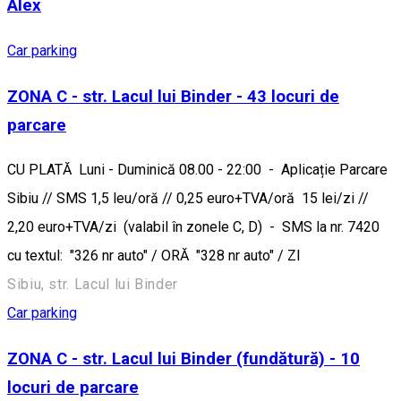
Alex
Car parking
ZONA C - str. Lacul lui Binder - 43 locuri de
parcare
CU PLATĂ Luni - Duminică 08.00 - 22:00 - Aplicație Parcare
Sibiu // SMS 1,5 leu/oră // 0,25 euro+TVA/oră 15 lei/zi //
2,20 euro+TVA/zi (valabil în zonele C, D) - SMS la nr. 7420
cu textul: "326 nr auto" / ORĂ "328 nr auto" / ZI
Sibiu, str. Lacul lui Binder
Car parking
ZONA C - str. Lacul lui Binder (fundătură) - 10
locuri de parcare