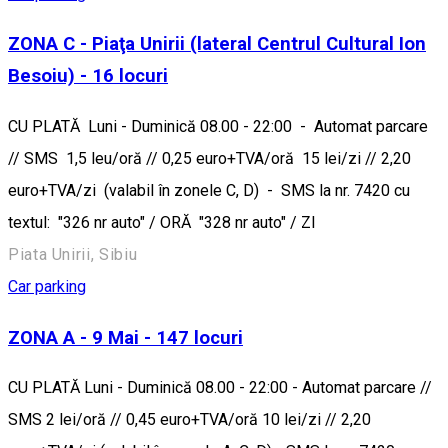
ZONA C - Piaţa Unirii (lateral Centrul Cultural Ion
Besoiu) - 16 locuri
CU PLATĂ Luni - Duminică 08.00 - 22:00 - Automat parcare
// SMS 1,5 leu/oră // 0,25 euro+TVA/oră 15 lei/zi // 2,20
euro+TVA/zi (valabil în zonele C, D) - SMS la nr. 7420 cu
textul: "326 nr auto" / ORĂ "328 nr auto" / ZI
Piata Unirii, Sibiu
Car parking
ZONA A - 9 Mai - 147 locuri
CU PLATĂ Luni - Duminică 08.00 - 22:00 - Automat parcare //
SMS 2 lei/oră // 0,45 euro+TVA/oră 10 lei/zi // 2,20