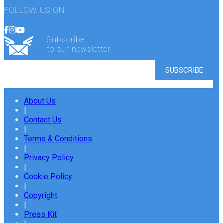
FOLLOW US ON
Subscribe
to our newsletter
About Us
|
Contact Us
|
Terms & Conditions
|
Privacy Policy
|
Cookie Policy
|
Copyright
|
Press Kit