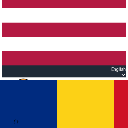
English
Open main menu
Loading