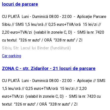
locuri de parcare
CU PLATĂ Luni - Duminică 08.00 - 22:00 - Aplicație Parcare
Sibiu // SMS 1,5 leu/oră // 0,25 euro+TVA/oră 15 lei/zi //
2,20 euro+TVA/zi (valabil în zonele C, D) - SMS la nr. 7420
cu textul: "326 nr auto" / ORĂ "328 nr auto" / ZI
Sibiu, Str. Lacul lui Binder (fundătură)
Car parking
ZONA C - str. Zidarilor - 21 locuri de parcare
CU PLATĂ Luni - Duminică 08.00 - 22:00 - Aplicație // SMS
1,5 leu/oră // 0,25 euro+TVA/oră 15 lei/zi // 2,20
euro+TVA/zi (valabil în zonele C, D) - SMS la nr. 7420 cu
textul: "326 nr auto" / ORĂ "328 nr auto" / ZI