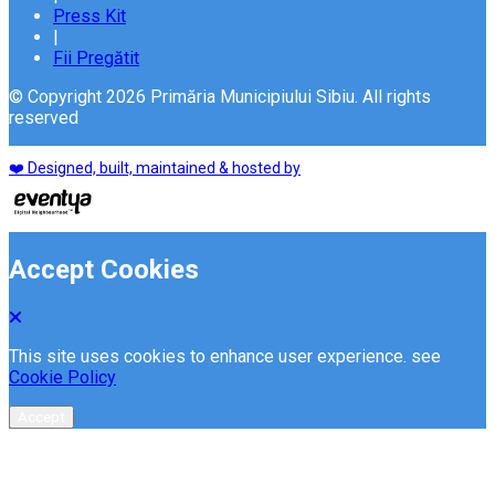
Press Kit
|
Fii Pregătit
© Copyright 2026 Primăria Municipiului Sibiu. All rights
reserved
❤️ Designed, built, maintained & hosted by
Accept Cookies
This site uses cookies to enhance user experience. see
Cookie Policy
Accept