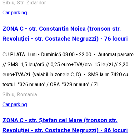
Sibiu, Str. Zidarilor
Car parking
ZONA C - str. Constantin Noica (tronson str.
Revoluției - str. Costache Negruzzi) - 76 locuri
CU PLATĂ Luni - Duminică 08.00 - 22:00 - Automat parcare
// SMS 1,5 leu/oră // 0,25 euro+TVA/oră 15 lei/zi // 2,20
euro+TVA/zi (valabil în zonele C, D) - SMS la nr. 7420 cu
textul: "326 nr auto" / ORĂ "328 nr auto" / ZI
Sibiu, Romania
Car parking
ZONA C - str. Ștefan cel Mare (tronson str.
Revoluției - str. Costache Negruzzi) - 86 locuri