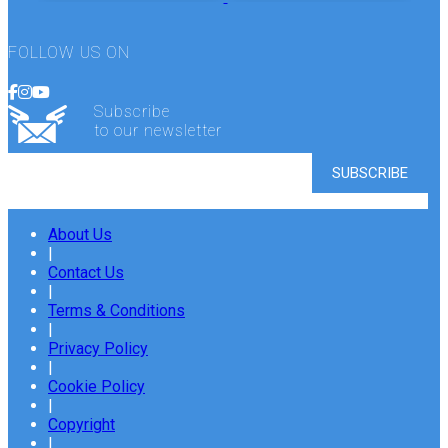
FOLLOW US ON
Subscribe
to our newsletter
About Us
|
Contact Us
|
Terms & Conditions
|
Privacy Policy
|
Cookie Policy
|
Copyright
|