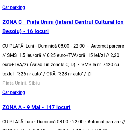
Car parking
ZONA C - Piaţa Unirii (lateral Centrul Cultural Ion
Besoiu) - 16 locuri
CU PLATĂ Luni - Duminică 08.00 - 22:00 - Automat parcare
// SMS 1,5 leu/oră // 0,25 euro+TVA/oră 15 lei/zi // 2,20
euro+TVA/zi (valabil în zonele C, D) - SMS la nr. 7420 cu
textul: "326 nr auto" / ORĂ "328 nr auto" / ZI
Piata Unirii, Sibiu
Car parking
ZONA A - 9 Mai - 147 locuri
CU PLATĂ Luni - Duminică 08.00 - 22:00 - Automat parcare //