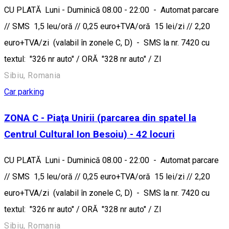
CU PLATĂ Luni - Duminică 08.00 - 22:00 - Automat parcare
// SMS 1,5 leu/oră // 0,25 euro+TVA/oră 15 lei/zi // 2,20
euro+TVA/zi (valabil în zonele C, D) - SMS la nr. 7420 cu
textul: "326 nr auto" / ORĂ "328 nr auto" / ZI
Sibiu, Romania
Car parking
ZONA C - Piaţa Unirii (parcarea din spatel la
Centrul Cultural Ion Besoiu) - 42 locuri
CU PLATĂ Luni - Duminică 08.00 - 22:00 - Automat parcare
// SMS 1,5 leu/oră // 0,25 euro+TVA/oră 15 lei/zi // 2,20
euro+TVA/zi (valabil în zonele C, D) - SMS la nr. 7420 cu
textul: "326 nr auto" / ORĂ "328 nr auto" / ZI
Sibiu, Romania