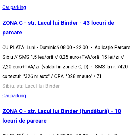
Car parking
ZONA C - str. Lacul lui Binder - 43 locuri de
parcare
CU PLATĂ Luni - Duminică 08.00 - 22:00 - Aplicație Parcare
Sibiu // SMS 1,5 leu/oră // 0,25 euro+TVA/oră 15 lei/zi //
2,20 euro+TVA/zi (valabil în zonele C, D) - SMS la nr. 7420
cu textul: "326 nr auto" / ORĂ "328 nr auto" / ZI
Sibiu, str. Lacul lui Binder
Car parking
ZONA C - str. Lacul lui Binder (fundătură) - 10
locuri de parcare