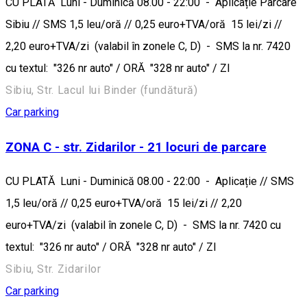
CU PLATĂ Luni - Duminică 08.00 - 22:00 - Aplicație Parcare
Sibiu // SMS 1,5 leu/oră // 0,25 euro+TVA/oră 15 lei/zi //
2,20 euro+TVA/zi (valabil în zonele C, D) - SMS la nr. 7420
cu textul: "326 nr auto" / ORĂ "328 nr auto" / ZI
Sibiu, Str. Lacul lui Binder (fundătură)
Car parking
ZONA C - str. Zidarilor - 21 locuri de parcare
CU PLATĂ Luni - Duminică 08.00 - 22:00 - Aplicație // SMS
1,5 leu/oră // 0,25 euro+TVA/oră 15 lei/zi // 2,20
euro+TVA/zi (valabil în zonele C, D) - SMS la nr. 7420 cu
textul: "326 nr auto" / ORĂ "328 nr auto" / ZI
Sibiu, Str. Zidarilor
Car parking