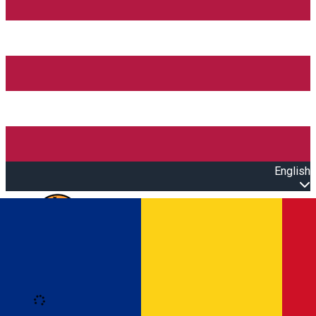
English
Open main menu
Loading