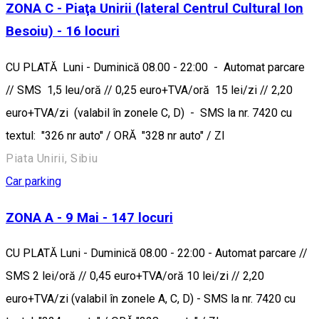
ZONA C - Piaţa Unirii (lateral Centrul Cultural Ion
Besoiu) - 16 locuri
CU PLATĂ Luni - Duminică 08.00 - 22:00 - Automat parcare
// SMS 1,5 leu/oră // 0,25 euro+TVA/oră 15 lei/zi // 2,20
euro+TVA/zi (valabil în zonele C, D) - SMS la nr. 7420 cu
textul: "326 nr auto" / ORĂ "328 nr auto" / ZI
Piata Unirii, Sibiu
Car parking
ZONA A - 9 Mai - 147 locuri
CU PLATĂ Luni - Duminică 08.00 - 22:00 - Automat parcare //
SMS 2 lei/oră // 0,45 euro+TVA/oră 10 lei/zi // 2,20
euro+TVA/zi (valabil în zonele A, C, D) - SMS la nr. 7420 cu