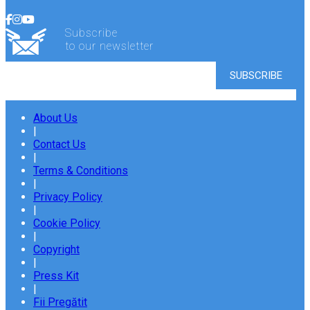
Subscribe
to our newsletter
About Us
|
Contact Us
|
Terms & Conditions
|
Privacy Policy
|
Cookie Policy
|
Copyright
|
Press Kit
|
Fii Pregătit