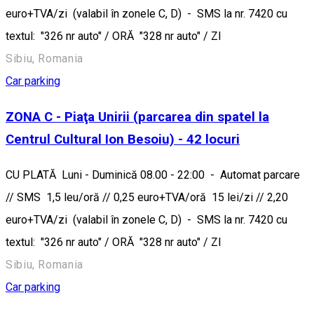
euro+TVA/zi (valabil în zonele C, D) - SMS la nr. 7420 cu
textul: "326 nr auto" / ORĂ "328 nr auto" / ZI
Sibiu, Romania
Car parking
ZONA C - Piaţa Unirii (parcarea din spatel la
Centrul Cultural Ion Besoiu) - 42 locuri
CU PLATĂ Luni - Duminică 08.00 - 22:00 - Automat parcare
// SMS 1,5 leu/oră // 0,25 euro+TVA/oră 15 lei/zi // 2,20
euro+TVA/zi (valabil în zonele C, D) - SMS la nr. 7420 cu
textul: "326 nr auto" / ORĂ "328 nr auto" / ZI
Sibiu, Romania
Car parking