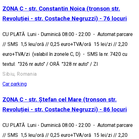
ZONA C - str. Constantin Noica (tronson str.
Revoluției - str. Costache Negruzzi) - 76 locuri
CU PLATĂ Luni - Duminică 08.00 - 22:00 - Automat parcare
// SMS 1,5 leu/oră // 0,25 euro+TVA/oră 15 lei/zi // 2,20
euro+TVA/zi (valabil în zonele C, D) - SMS la nr. 7420 cu
textul: "326 nr auto" / ORĂ "328 nr auto" / ZI
Sibiu, Romania
Car parking
ZONA C - str. Ștefan cel Mare (tronson str.
Revoluției - str. Costache Negruzzi) - 86 locuri
CU PLATĂ Luni - Duminică 08.00 - 22:00 - Automat parcare
// SMS 1,5 leu/oră // 0,25 euro+TVA/oră 15 lei/zi // 2,20