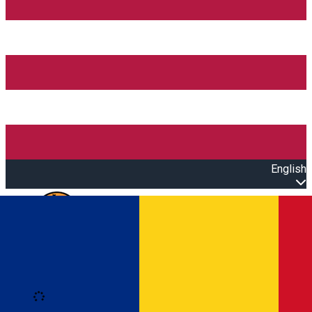
English
Open main menu
Loading