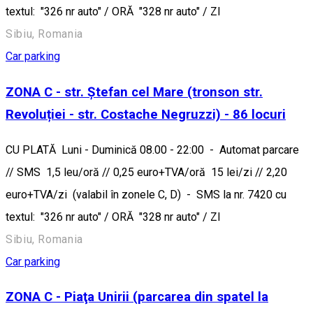
textul: "326 nr auto" / ORĂ "328 nr auto" / ZI
Sibiu, Romania
Car parking
ZONA C - str. Ștefan cel Mare (tronson str.
Revoluției - str. Costache Negruzzi) - 86 locuri
CU PLATĂ Luni - Duminică 08.00 - 22:00 - Automat parcare
// SMS 1,5 leu/oră // 0,25 euro+TVA/oră 15 lei/zi // 2,20
euro+TVA/zi (valabil în zonele C, D) - SMS la nr. 7420 cu
textul: "326 nr auto" / ORĂ "328 nr auto" / ZI
Sibiu, Romania
Car parking
ZONA C - Piaţa Unirii (parcarea din spatel la