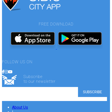
FREE DOWNLOAD
FOLLOW US ON
Subscribe
to our newsletter
About Us