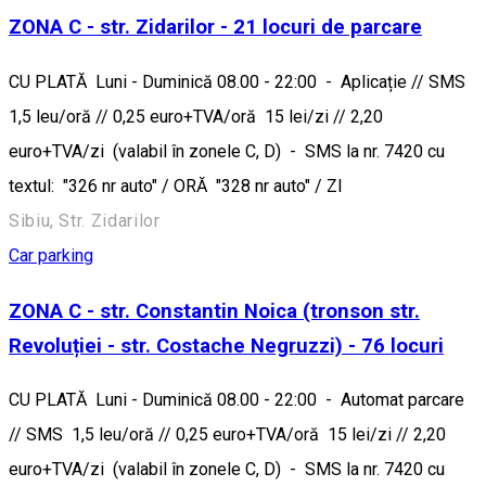
ZONA C - str. Zidarilor - 21 locuri de parcare
CU PLATĂ Luni - Duminică 08.00 - 22:00 - Aplicație // SMS
1,5 leu/oră // 0,25 euro+TVA/oră 15 lei/zi // 2,20
euro+TVA/zi (valabil în zonele C, D) - SMS la nr. 7420 cu
textul: "326 nr auto" / ORĂ "328 nr auto" / ZI
Sibiu, Str. Zidarilor
Car parking
ZONA C - str. Constantin Noica (tronson str.
Revoluției - str. Costache Negruzzi) - 76 locuri
CU PLATĂ Luni - Duminică 08.00 - 22:00 - Automat parcare
// SMS 1,5 leu/oră // 0,25 euro+TVA/oră 15 lei/zi // 2,20
euro+TVA/zi (valabil în zonele C, D) - SMS la nr. 7420 cu