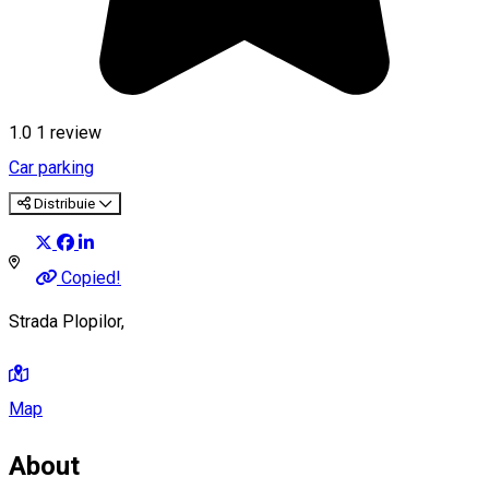
1.0
1 review
Car parking
Distribuie
Copied!
Strada Plopilor,
Map
About