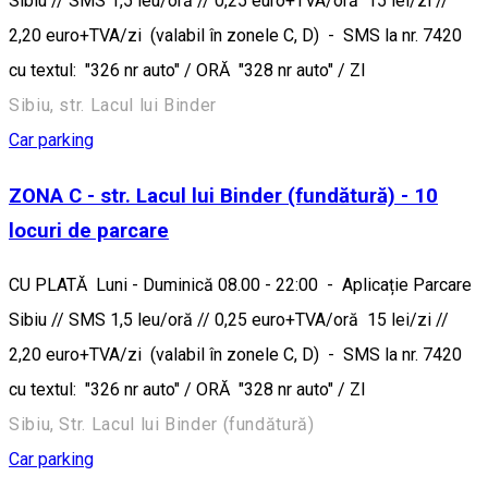
Sibiu // SMS 1,5 leu/oră // 0,25 euro+TVA/oră 15 lei/zi //
2,20 euro+TVA/zi (valabil în zonele C, D) - SMS la nr. 7420
cu textul: "326 nr auto" / ORĂ "328 nr auto" / ZI
Sibiu, str. Lacul lui Binder
Car parking
ZONA C - str. Lacul lui Binder (fundătură) - 10
locuri de parcare
CU PLATĂ Luni - Duminică 08.00 - 22:00 - Aplicație Parcare
Sibiu // SMS 1,5 leu/oră // 0,25 euro+TVA/oră 15 lei/zi //
2,20 euro+TVA/zi (valabil în zonele C, D) - SMS la nr. 7420
cu textul: "326 nr auto" / ORĂ "328 nr auto" / ZI
Sibiu, Str. Lacul lui Binder (fundătură)
Car parking