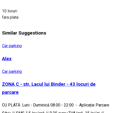
10 locuri
fara plata
Similar Suggestions
Car parking
Alex
Car parking
ZONA C - str. Lacul lui Binder - 43 locuri de
parcare
CU PLATĂ Luni - Duminică 08.00 - 22:00 - Aplicație Parcare