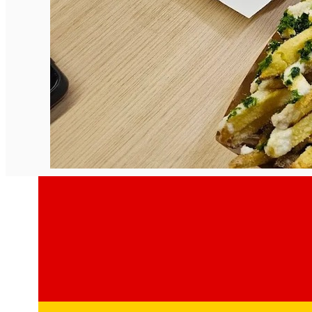
English