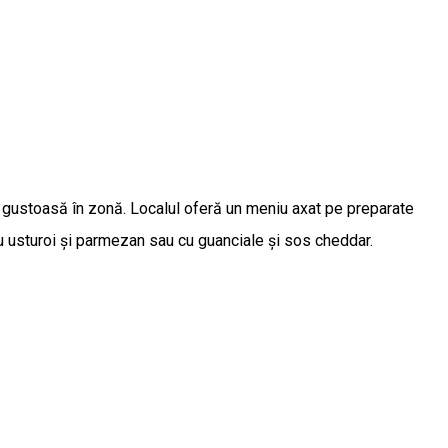
r gustoasă în zonă. Localul oferă un meniu axat pe preparate
, cu usturoi și parmezan sau cu guanciale și sos cheddar.