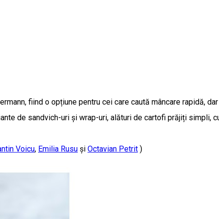
ermann, fiind o opțiune pentru cei care caută mâncare rapidă, da
ante de sandvich-uri și wrap-uri, alături de cartofi prăjiți simpli
ntin Voicu
,
Emilia Rusu
și
Octavian Petrit
)