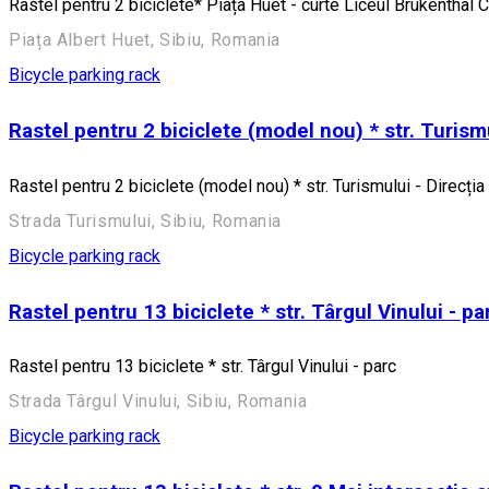
Rastel pentru 2 biciclete* Piața Huet - curte Liceul Brukenthal C
Piața Albert Huet, Sibiu, Romania
Bicycle parking rack
Rastel pentru 2 biciclete (model nou) * str. Turismu
Rastel pentru 2 biciclete (model nou) * str. Turismului - Direcția
Strada Turismului, Sibiu, Romania
Bicycle parking rack
Rastel pentru 13 biciclete * str. Târgul Vinului - pa
Rastel pentru 13 biciclete * str. Târgul Vinului - parc
Strada Târgul Vinului, Sibiu, Romania
Bicycle parking rack