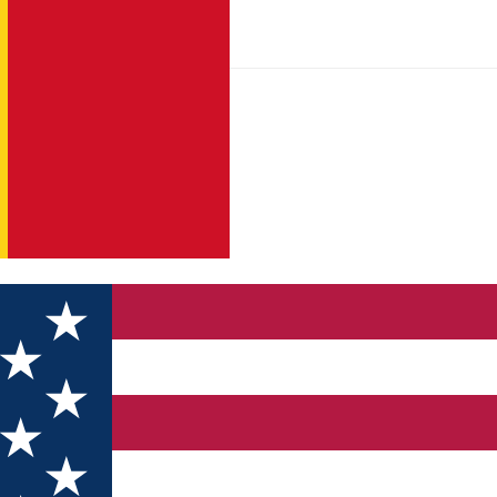
Bălcescu - pilon mobil