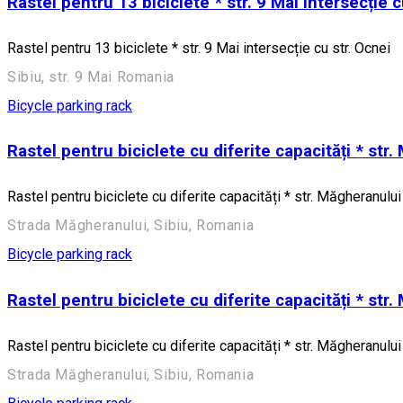
Rastel pentru 13 biciclete * str. 9 Mai intersecție c
Rastel pentru 13 biciclete * str. 9 Mai intersecție cu str. Ocnei
Sibiu, str. 9 Mai Romania
Bicycle parking rack
Rastel pentru biciclete cu diferite capacități * str.
Rastel pentru biciclete cu diferite capacități * str. Măgheranului 
Strada Măgheranului, Sibiu, Romania
Bicycle parking rack
Rastel pentru biciclete cu diferite capacități * str.
Rastel pentru biciclete cu diferite capacități * str. Măgheranului 
Strada Măgheranului, Sibiu, Romania