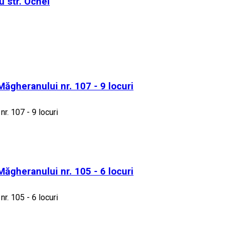
u str. Ocnei
 Măgheranului nr. 107 - 9 locuri
nr. 107 - 9 locuri
 Măgheranului nr. 105 - 6 locuri
nr. 105 - 6 locuri