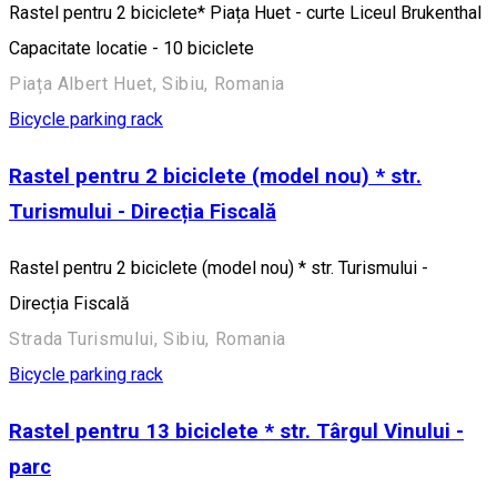
Rastel pentru 2 biciclete* Piața Huet - curte Liceul Brukenthal
Capacitate locatie - 10 biciclete
Piața Albert Huet, Sibiu, Romania
Bicycle parking rack
Rastel pentru 2 biciclete (model nou) * str.
Turismului - Direcția Fiscală
Rastel pentru 2 biciclete (model nou) * str. Turismului -
Direcția Fiscală
Strada Turismului, Sibiu, Romania
Bicycle parking rack
Rastel pentru 13 biciclete * str. Târgul Vinului -
parc