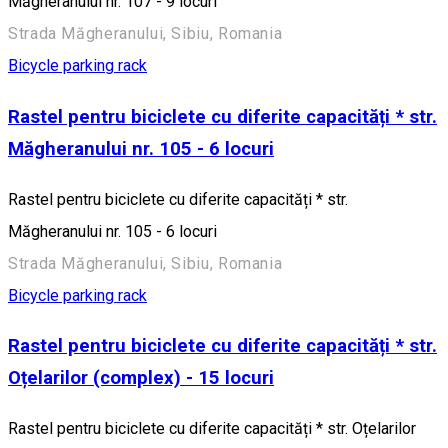
Măgheranului nr. 107 - 9 locuri
Strada Măgheranului, Sibiu, Romania
Bicycle parking rack
Rastel pentru biciclete cu diferite capacități * str.
Măgheranului nr. 105 - 6 locuri
Rastel pentru biciclete cu diferite capacități * str.
Măgheranului nr. 105 - 6 locuri
Strada Măgheranului, Sibiu, Romania
Bicycle parking rack
Rastel pentru biciclete cu diferite capacități * str.
Oțelarilor (complex) - 15 locuri
Rastel pentru biciclete cu diferite capacități * str. Oțelarilor