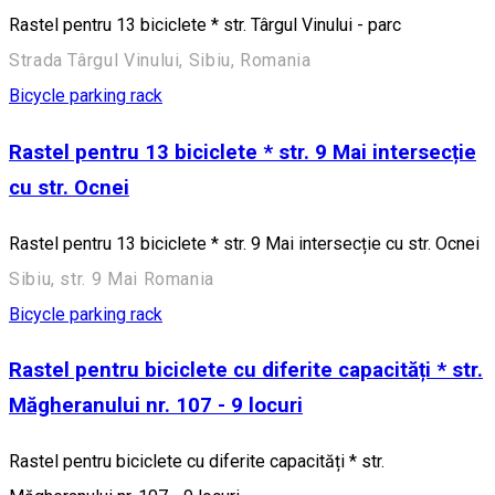
Rastel pentru 13 biciclete * str. Târgul Vinului - parc
Strada Târgul Vinului, Sibiu, Romania
Bicycle parking rack
Rastel pentru 13 biciclete * str. 9 Mai intersecție
cu str. Ocnei
Rastel pentru 13 biciclete * str. 9 Mai intersecție cu str. Ocnei
Sibiu, str. 9 Mai Romania
Bicycle parking rack
Rastel pentru biciclete cu diferite capacități * str.
Măgheranului nr. 107 - 9 locuri
Rastel pentru biciclete cu diferite capacități * str.