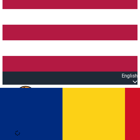
English
Open main menu
Loading