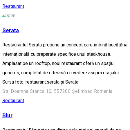
Restaurant
Open
Serata
Restaurantul Serata propune un concept care îmbină bucătăria
internațională cu preparate specifice unui steakhouse.
Amplasat pe un rooftop, noul restaurant oferă un spațiu
generos, completat de o terasă cu vedere asupra orașului.
Sursa foto: restaurant.serata și Serata
Str. Doamna Stanca 10, 557260 Șelimbăr, Romania
Restaurant
Blur