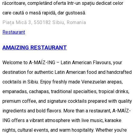
răcoritoare, completând oferta într-un spațiu dedicat celor
care caută o masă rapidă, dar gustoasă.
Piața Mică 3, 550182 Sibiu, Romania
Restaurant
AMAIZING RESTAURANT
Welcome to A-MAÍZ-ING – Latin American Flavours, your
destination for authentic Latin American food and handcrafted
cocktails in Sibiu. Enjoy freshly made Venezuelan arepas,
empanadas, cachapas, traditional specialties, tropical drinks,
premium coffee, and signature cocktails prepared with quality
ingredients and bold flavors. More than a restaurant, A-MAÍZ-
ING offers a vibrant atmosphere with live music, karaoke
nights, cultural events, and warm hospitality. Whether you’re