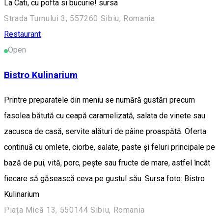
La Cati, cu pofta si bucurie! sursa
Strada Turnului 3, 557260 Sibiu, Romania
Restaurant
Open
Bistro Kulinarium
Printre preparatele din meniu se numără gustări precum
fasolea bătută cu ceapă caramelizată, salata de vinete sau
zacusca de casă, servite alături de pâine proaspătă. Oferta
continuă cu omlete, ciorbe, salate, paste și feluri principale pe
bază de pui, vită, porc, pește sau fructe de mare, astfel încât
fiecare să găsească ceva pe gustul său. Sursa foto: Bistro
Kulinarium
Piața Mică 13, 550144 Sibiu, Romania