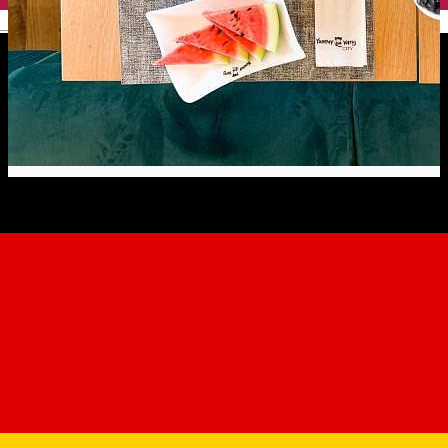
English
Yummy Yang City