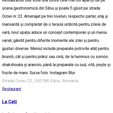
Restaurantul Blur este una dintre cele mai noi apariții de pe
scena gastronomică din Sibiu și poate fi găsit pe strada
Ocnei nr. 22. Amenajat pe trei niveluri, respectiv parter, etaj și
mansardă și completat de o terasă umbrită pentru zilele de
vară, noul spațiu aduce un concept contemporan și un meniu
variat, gândit pentru diferite momente ale zilei și pentru
gusturi diverse. Meniul include preparate potrivite atât pentru
brunch, cât și pentru prânz sau cină, de la hummus cu somon,
shakshouka și arancini, până la preparate cu ouă, vită, pește și
fructe de mare. Sursa foto: Instagram Blur
Strada Ocnei 22, 550188 Sibiu, Romania
Restaurant
La Cati