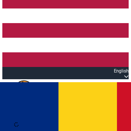
English
Open main menu
Loading