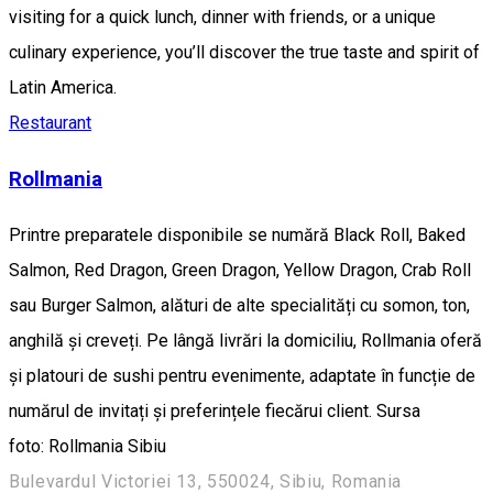
visiting for a quick lunch, dinner with friends, or a unique
culinary experience, you’ll discover the true taste and spirit of
Latin America.
Restaurant
Rollmania
Printre preparatele disponibile se numără Black Roll, Baked
Salmon, Red Dragon, Green Dragon, Yellow Dragon, Crab Roll
sau Burger Salmon, alături de alte specialități cu somon, ton,
anghilă și creveți. Pe lângă livrări la domiciliu, Rollmania oferă
și platouri de sushi pentru evenimente, adaptate în funcție de
numărul de invitați și preferințele fiecărui client. Sursa
foto: Rollmania Sibiu
Bulevardul Victoriei 13, 550024, Sibiu, Romania