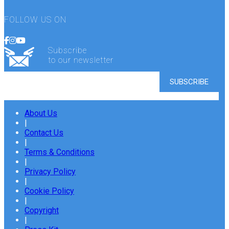
FOLLOW US ON
Subscribe
to our newsletter
About Us
|
Contact Us
|
Terms & Conditions
|
Privacy Policy
|
Cookie Policy
|
Copyright
|