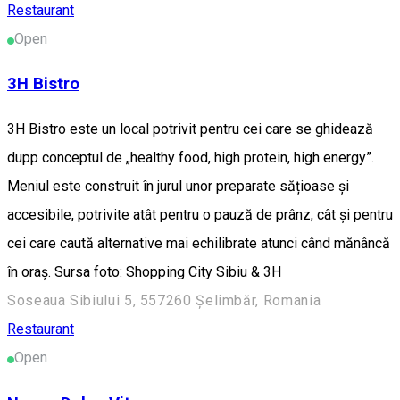
Restaurant
Open
3H Bistro
3H Bistro este un local potrivit pentru cei care se ghidează
dupp conceptul de „healthy food, high protein, high energy”.
Meniul este construit în jurul unor preparate sățioase și
accesibile, potrivite atât pentru o pauză de prânz, cât și pentru
cei care caută alternative mai echilibrate atunci când mănâncă
în oraș. Sursa foto: Shopping City Sibiu & 3H
Soseaua Sibiului 5, 557260 Șelimbăr, Romania
Restaurant
Open