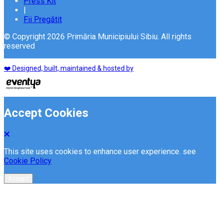
Press Kit
|
Fii Pregătit
© Copyright 2026 Primăria Municipiului Sibiu. All rights
reserved
❤️ Designed, built, maintained & hosted by
Accept Cookies
This site uses cookies to enhance user experience. see
Cookie Policy
Accept