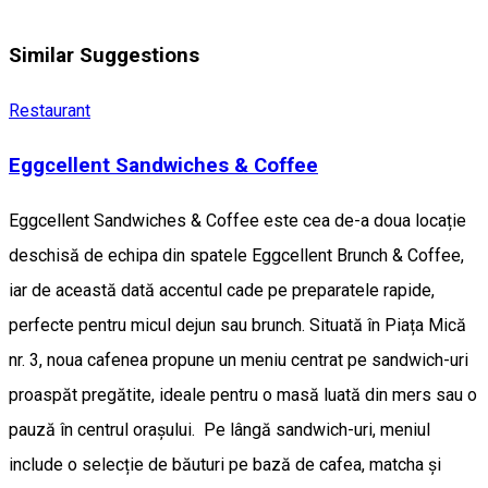
Similar Suggestions
Restaurant
Eggcellent Sandwiches & Coffee
Eggcellent Sandwiches & Coffee este cea de-a doua locație
deschisă de echipa din spatele Eggcellent Brunch & Coffee,
iar de această dată accentul cade pe preparatele rapide,
perfecte pentru micul dejun sau brunch. Situată în Piața Mică
nr. 3, noua cafenea propune un meniu centrat pe sandwich-uri
proaspăt pregătite, ideale pentru o masă luată din mers sau o
pauză în centrul orașului. Pe lângă sandwich-uri, meniul
include o selecție de băuturi pe bază de cafea, matcha și