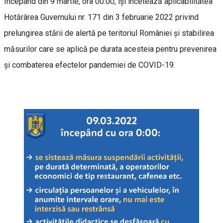
Începând din 9 martie, ora 00.00, își încetează aplicabilitatea
Hotărârea Guvernului nr. 171 din 3 februarie 2022 privind
prelungirea stării de alertă pe teritoriul României și stabilirea
măsurilor care se aplică pe durata acesteia pentru prevenirea
și combaterea efectelor pandemiei de COVID-19.