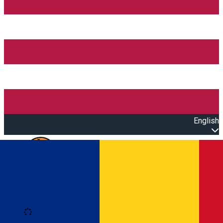
English
Open main menu
Loading