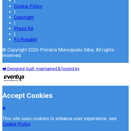
|
Cookie Policy
|
Copyright
|
Press Kit
|
Fii Pregătit
© Copyright 2026 Primăria Municipiului Sibiu. All rights
reserved
❤️ Designed, built, maintained & hosted by
Accept Cookies
This site uses cookies to enhance user experience. see
Cookie Policy