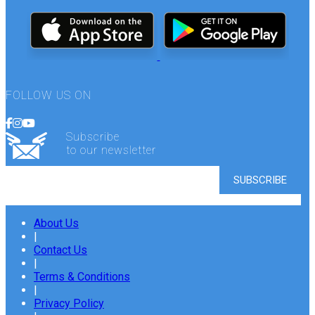
FOLLOW US ON
Subscribe
to our newsletter
About Us
|
Contact Us
|
Terms & Conditions
|
Privacy Policy