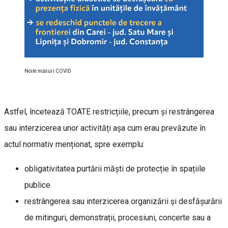
Noile măsuri COVID
Astfel, încetează TOATE restricțiile, precum și restrângerea
sau interzicerea unor activități așa cum erau prevăzute în
actul normativ menționat, spre exemplu:
obligativitatea purtării măști de protecție în spațiile
publice
restrângerea sau interzicerea organizării și desfășurării
de mitinguri, demonstrații, procesiuni, concerte sau a