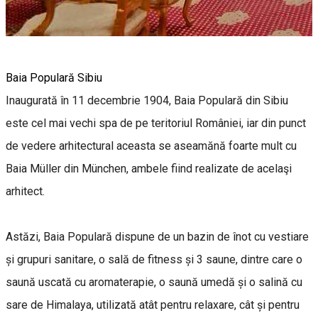
Baia Populară Sibiu
Inaugurată în 11 decembrie 1904, Baia Populară din Sibiu
este cel mai vechi spa de pe teritoriul României, iar din punct
de vedere arhitectural aceasta se aseamănă foarte mult cu
Baia Müller din München, ambele fiind realizate de acelaşi
arhitect.
Astăzi, Baia Populară dispune de un bazin de înot cu vestiare
și grupuri sanitare, o sală de fitness și 3 saune, dintre care o
saună uscată cu aromaterapie, o saună umedă și o salină cu
sare de Himalaya, utilizată atât pentru relaxare, cât și pentru