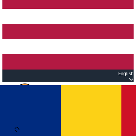
English
Open main menu
Loading