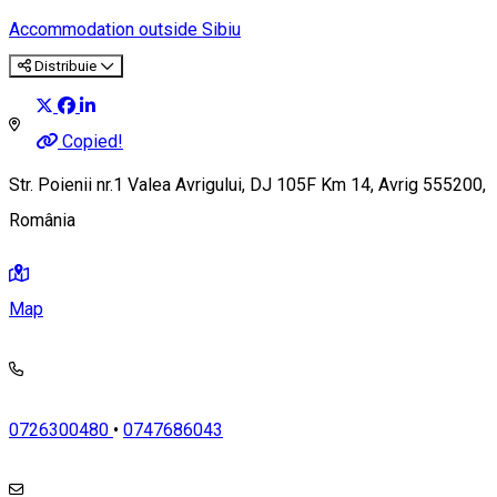
Accommodation outside Sibiu
Distribuie
Copied!
Str. Poienii nr.1 Valea Avrigului, DJ 105F Km 14, Avrig 555200,
România
Map
0726300480
•
0747686043