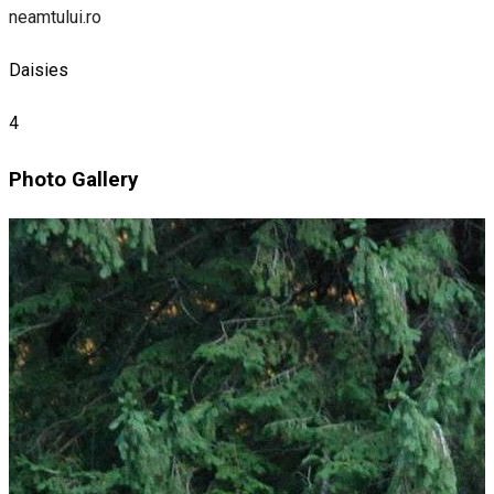
neamtului.ro
Daisies
4
Photo Gallery