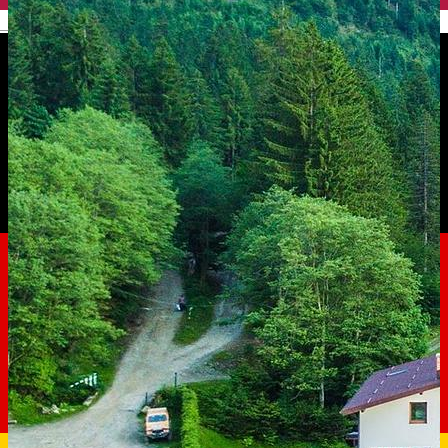
English