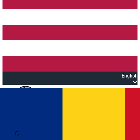
English
Open main menu
Loading