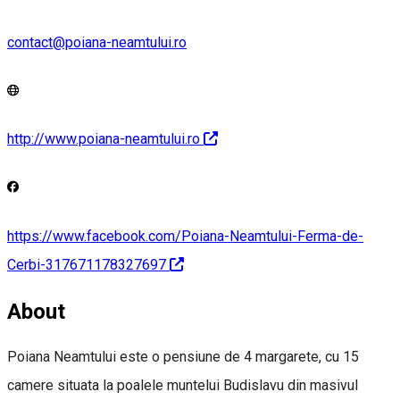
contact@poiana-neamtului.ro
http://www.poiana-neamtului.ro
https://www.facebook.com/Poiana-Neamtului-Ferma-de-
Cerbi-317671178327697
About
Poiana Neamtului este o pensiune de 4 margarete, cu 15
camere situata la poalele muntelui Budislavu din masivul