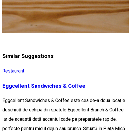
Similar Suggestions
Restaurant
Eggcellent Sandwiches & Coffee
Eggcellent Sandwiches & Coffee este cea de-a doua locație
deschisă de echipa din spatele Eggcellent Brunch & Coffee,
iar de această dată accentul cade pe preparatele rapide,
perfecte pentru micul dejun sau brunch. Situată în Piața Mică