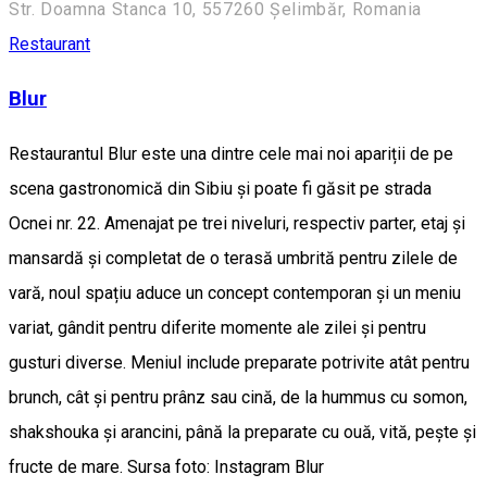
Str. Doamna Stanca 10, 557260 Șelimbăr, Romania
Restaurant
Blur
Restaurantul Blur este una dintre cele mai noi apariții de pe
scena gastronomică din Sibiu și poate fi găsit pe strada
Ocnei nr. 22. Amenajat pe trei niveluri, respectiv parter, etaj și
mansardă și completat de o terasă umbrită pentru zilele de
vară, noul spațiu aduce un concept contemporan și un meniu
variat, gândit pentru diferite momente ale zilei și pentru
gusturi diverse. Meniul include preparate potrivite atât pentru
brunch, cât și pentru prânz sau cină, de la hummus cu somon,
shakshouka și arancini, până la preparate cu ouă, vită, pește și
fructe de mare. Sursa foto: Instagram Blur