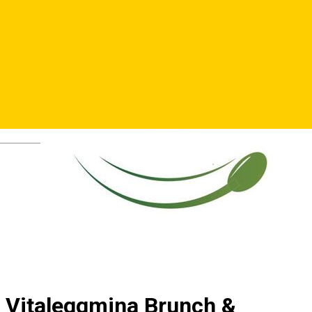
Deutsch
Vitaleggmina Brunch &