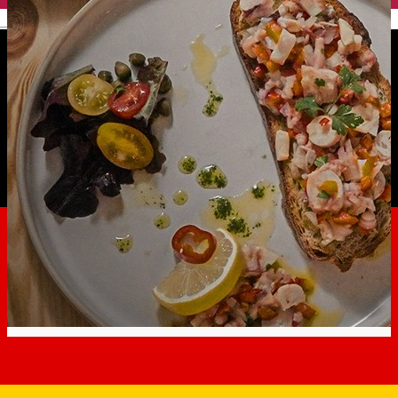
English