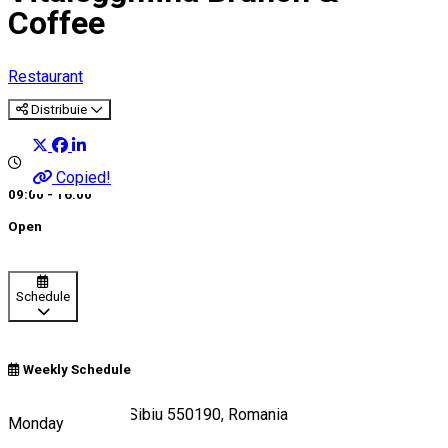
Coffee
Restaurant
Distribuie
Copied!
09:00 - 16:00
Open
Schedule
Weekly Schedule
Strada Azilului 2, Sibiu 550190, Romania
Monday