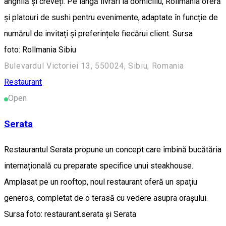
anghilă și creveți. Pe lângă livrări la domiciliu, Rollmania oferă
și platouri de sushi pentru evenimente, adaptate în funcție de
numărul de invitați și preferințele fiecărui client. Sursa
foto: Rollmania Sibiu
Bulevardul Victoriei 13, 550024, Sibiu, Romania
Restaurant
Open
Serata
Restaurantul Serata propune un concept care îmbină bucătăria
internațională cu preparate specifice unui steakhouse.
Amplasat pe un rooftop, noul restaurant oferă un spațiu
generos, completat de o terasă cu vedere asupra orașului.
Sursa foto: restaurant.serata și Serata