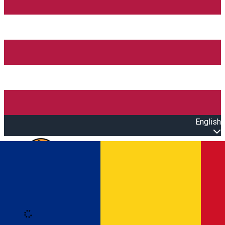
English
Open main menu
Loading