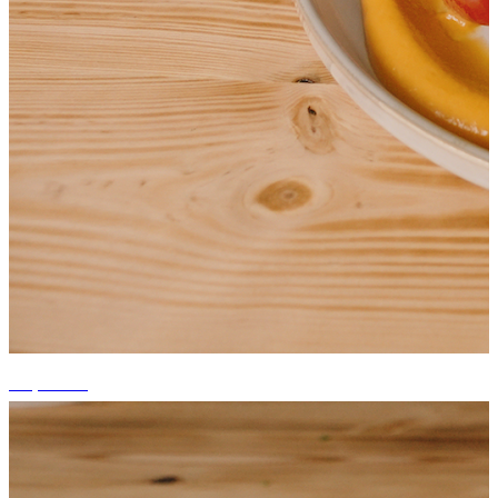
+4 photos