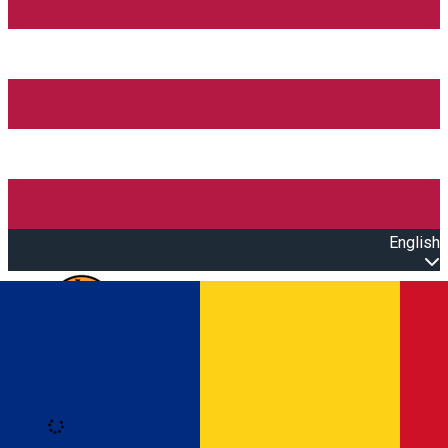
English
Open main menu
Loading