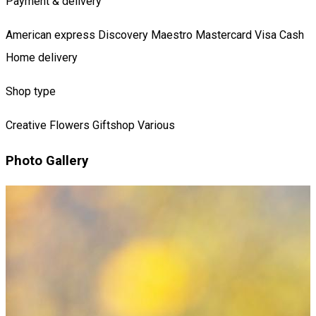
Payment & delivery
American express
Discovery
Maestro
Mastercard
Visa
Cash
Home delivery
Shop type
Creative
Flowers
Giftshop
Various
Photo Gallery