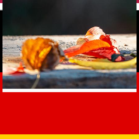
English