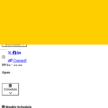
Greenarium
Artisan
Distribuie
Deutsch
Copied!
09:00 - 20:00
Open
Schedule
Weekly Schedule