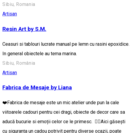
Sibiu, Romania
Artisan
Resin Art by S.M.
Ceasuri si tablouri lucrate manual pe lemn cu rasini epoxidice.
In general obiectele au tema marina.
Sibiu, România
Artisan
Fabrica de Mesaje by Liana
❤️Fabrica de mesaje este un mic atelier unde pun la cale
viitoarele cadouri pentru cei dragi, obiecte de decor care sa
aducă bucurie si emoții celor ce le primesc. 👉🏼Aici găsești
cu siguranța un cadou potrivit pentru diverse ocazii, poate