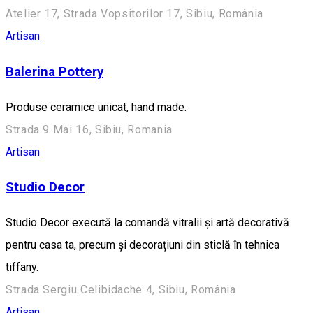
Atelier 17, Strada Vopsitorilor 17, Sibiu, România
Artisan
Balerina Pottery
Produse ceramice unicat, hand made.
Strada 9 Mai 16, Sibiu, Romania
Artisan
Studio Decor
Studio Decor execută la comandă vitralii și artă decorativă
pentru casa ta, precum și decorațiuni din sticlă în tehnica
tiffany.
Strada Sergiu Celibidache 4, Sibiu, România
Artisan