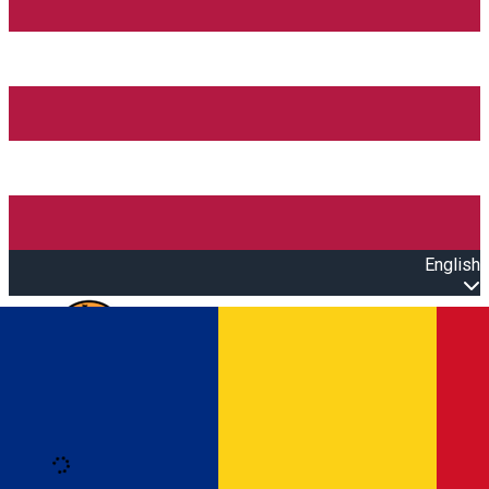
English
Open main menu
Loading