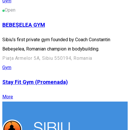
Gym
Open
BEBEȘELEA GYM
Sibiu's first private gym founded by Coach Constantin
Bebeșelea, Romanian champion in bodybuilding.
Piața Armelor 5A, Sibiu 550194, Romania
Gym
Stay Fit Gym (Promenada)
More