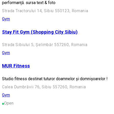
performanță. sursa text & foto
Strada Tractorului 14, Sibiu 550123, Romania
Gym
Stay Fit Gym (Shopping City Sibiu)
Strada Sibiului 5, Șelimbăr 557260, Romania
Gym
MUR Fitness
Studio fitness destinat tuturor doamnelor și domnișoarelor !
Calea Dumbrăvii 76, Sibiu 557260, Romania
Gym
Open