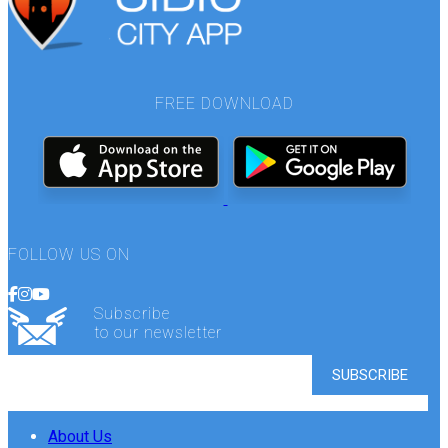
FREE DOWNLOAD
FOLLOW US ON
Subscribe
to our newsletter
About Us