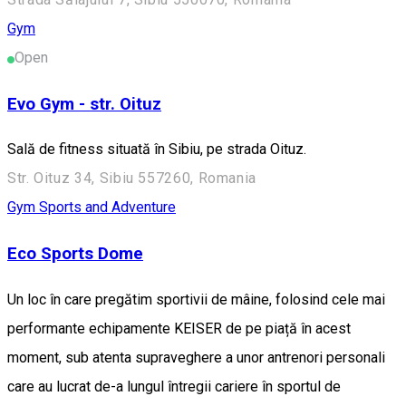
Gym
Open
Evo Gym - str. Oituz
Sală de fitness situată în Sibiu, pe strada Oituz.
Str. Oituz 34, Sibiu 557260, Romania
Gym
Sports and Adventure
Eco Sports Dome
Un loc în care pregătim sportivii de mâine, folosind cele mai
performante echipamente KEISER de pe piață în acest
moment, sub atenta supraveghere a unor antrenori personali
care au lucrat de-a lungul întregii cariere în sportul de