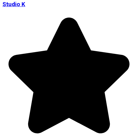
Studio K