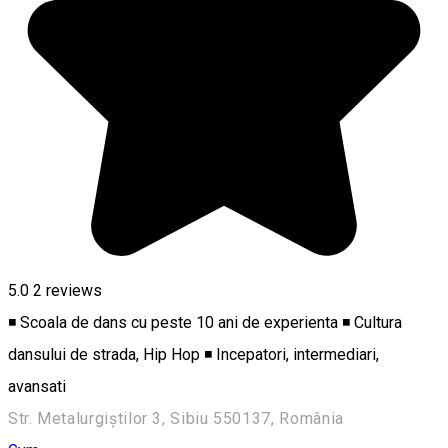
5.0
2
reviews
◾ Scoala de dans cu peste 10 ani de experienta ◾ Cultura
dansului de strada, Hip Hop ◾ Incepatori, intermediari,
avansati
Str. Metalurgiștilor 3, Sibiu 550137, România