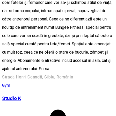
doar fetelor și femeilor care vor să-și schimbe stilul de viață,
dar si forma corpului, într-un spațiu privat, supraveghiat de
către antrenorul personal. Ceea ce ne diferențiază este un
nou tip de antrenament numit Bungee Fitness, special pentru
cele care vor sa scadă în greutate, dar și prin faptul că este o
sală special creată pentru fete/femei. Spațiul este amenajat
cu mult roz, ceea ce ne oferă o stare de bucurie, zâmbet și
energie. Abonamentele atractive includ accesul în sală, cât și
ajutorul antrenorului. Sursa
Strada Henri Coandă, Sibiu, România
Gym
Studio K