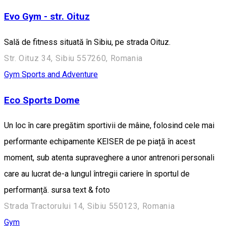
Evo Gym - str. Oituz
Sală de fitness situată în Sibiu, pe strada Oituz.
Str. Oituz 34, Sibiu 557260, Romania
Gym
Sports and Adventure
Eco Sports Dome
Un loc în care pregătim sportivii de mâine, folosind cele mai
performante echipamente KEISER de pe piață în acest
moment, sub atenta supraveghere a unor antrenori personali
care au lucrat de-a lungul întregii cariere în sportul de
performanță. sursa text & foto
Strada Tractorului 14, Sibiu 550123, Romania
Gym