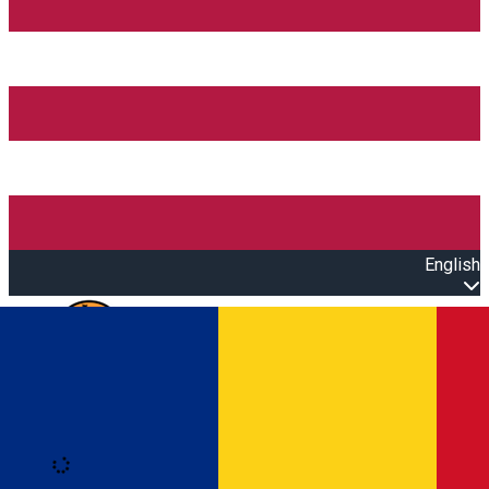
English
Open main menu
Loading