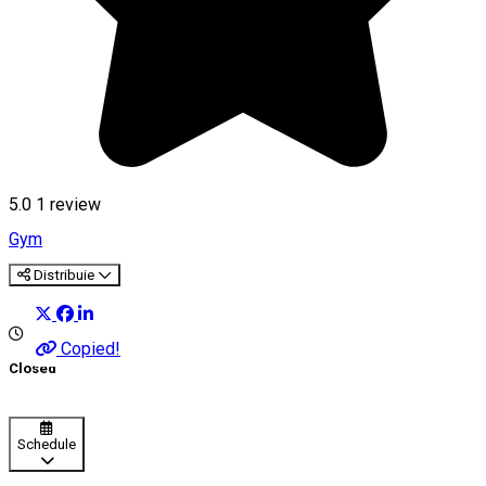
5.0
1 review
Gym
Distribuie
Copied!
Closed
Schedule