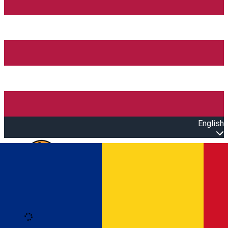
English
Open main menu
Loading