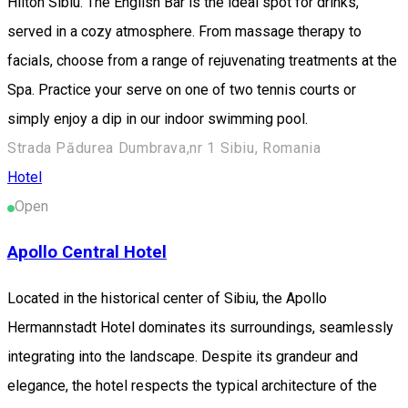
Hilton Sibiu. The English Bar is the ideal spot for drinks,
served in a cozy atmosphere. From massage therapy to
facials, choose from a range of rejuvenating treatments at the
Spa. Practice your serve on one of two tennis courts or
simply enjoy a dip in our indoor swimming pool.
Strada Pădurea Dumbrava,nr 1 Sibiu, Romania
Hotel
Open
Apollo Central Hotel
Located in the historical center of Sibiu, the Apollo
Hermannstadt Hotel dominates its surroundings, seamlessly
integrating into the landscape. Despite its grandeur and
elegance, the hotel respects the typical architecture of the