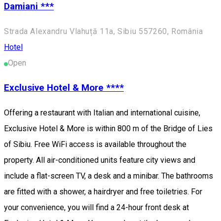
Damiani ***
Strada Alexandru Vlahuță 11a, Sibiu 557260, România
Hotel
Open
Exclusive Hotel & More ****
Offering a restaurant with Italian and international cuisine,
Exclusive Hotel & More is within 800 m of the Bridge of Lies
of Sibiu. Free WiFi access is available throughout the
property. All air-conditioned units feature city views and
include a flat-screen TV, a desk and a minibar. The bathrooms
are fitted with a shower, a hairdryer and free toiletries. For
your convenience, you will find a 24-hour front desk at