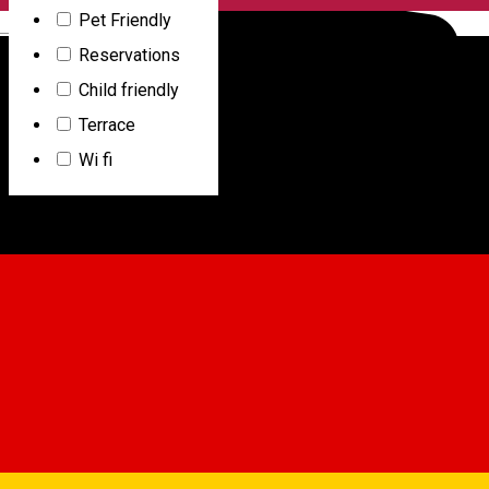
Pet Friendly
English
Reservations
Child friendly
Terrace
Wi fi