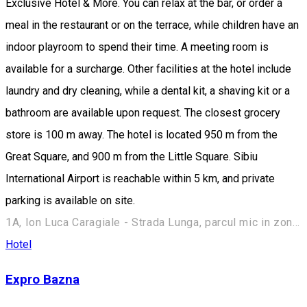
Exclusive Hotel & More. You can relax at the bar, or order a
meal in the restaurant or on the terrace, while children have an
indoor playroom to spend their time. A meeting room is
available for a surcharge. Other facilities at the hotel include
laundry and dry cleaning, while a dental kit, a shaving kit or a
bathroom are available upon request. The closest grocery
store is 100 m away. The hotel is located 950 m from the
Great Square, and 900 m from the Little Square. Sibiu
International Airport is reachable within 5 km, and private
parking is available on site.
1A, Ion Luca Caragiale - Strada Lunga, parcul mic in zona Piata Cibin, Sibiu, Romania, 550117
Hotel
Expro Bazna