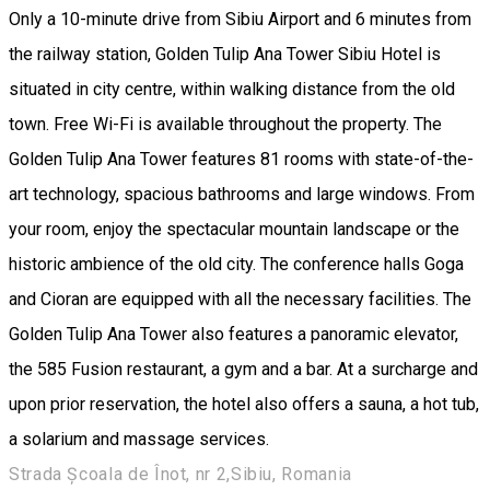
Only a 10-minute drive from Sibiu Airport and 6 minutes from
the railway station, Golden Tulip Ana Tower Sibiu Hotel is
situated in city centre, within walking distance from the old
town. Free Wi-Fi is available throughout the property. The
Golden Tulip Ana Tower features 81 rooms with state-of-the-
art technology, spacious bathrooms and large windows. From
your room, enjoy the spectacular mountain landscape or the
historic ambience of the old city. The conference halls Goga
and Cioran are equipped with all the necessary facilities. The
Golden Tulip Ana Tower also features a panoramic elevator,
the 585 Fusion restaurant, a gym and a bar. At a surcharge and
upon prior reservation, the hotel also offers a sauna, a hot tub,
a solarium and massage services.
Strada Școala de Înot, nr 2,Sibiu, Romania