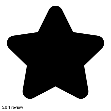
5.0
1 review