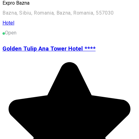
Expro Bazna
Bazna, Sibiu, Romania, Bazna, Romania, 557030
Hotel
Open
Golden Tulip Ana Tower Hotel ****