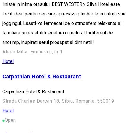
liniste in inima orasului, BEST WESTERN Silva Hotel este
locul ideal pentru cei care apreciaza plimbarile in natura sau
joggingul. Lasati-va fermecati de o atmosfera relaxanta si
familiara si restabiliti legatura cu natura! Indiferent de
anotimp, inspirati aerul proaspat al diminetii!
Aleea Mihai Eminescu, nr 1
Hotel
Carpathian Hotel & Restaurant
Carpathian Hotel & Restaurant
Strada Charles Darwin 18, Sibiu, Romania, 550019
Hotel
Open