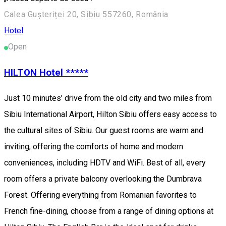
Calea Gușteriței 20, Sibiu 557260, România
Hotel
Open
HILTON Hotel *****
Just 10 minutes’ drive from the old city and two miles from
Sibiu International Airport, Hilton Sibiu offers easy access to
the cultural sites of Sibiu. Our guest rooms are warm and
inviting, offering the comforts of home and modern
conveniences, including HDTV and WiFi. Best of all, every
room offers a private balcony overlooking the Dumbrava
Forest. Offering everything from Romanian favorites to
French fine-dining, choose from a range of dining options at