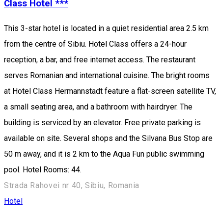
Class Hotel ***
This 3-star hotel is located in a quiet residential area 2.5 km
from the centre of Sibiu. Hotel Class offers a 24-hour
reception, a bar, and free internet access. The restaurant
serves Romanian and international cuisine. The bright rooms
at Hotel Class Hermannstadt feature a flat-screen satellite TV,
a small seating area, and a bathroom with hairdryer. The
building is serviced by an elevator. Free private parking is
available on site. Several shops and the Silvana Bus Stop are
50 m away, and it is 2 km to the Aqua Fun public swimming
pool. Hotel Rooms: 44.
Strada Rahovei nr 40, Sibiu, Romania
Hotel