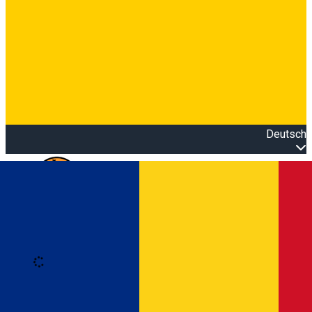
Deutsch
Open main menu
Loading
Anmeldung
Anmelden