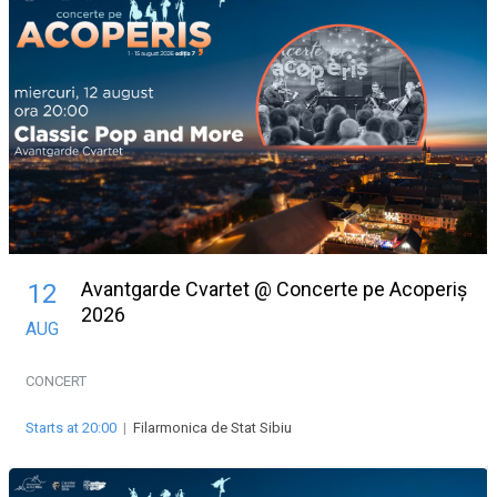
Avantgarde Cvartet @ Concerte pe Acoperiș
12
2026
AUG
CONCERT
Starts at 20:00
|
Filarmonica de Stat Sibiu