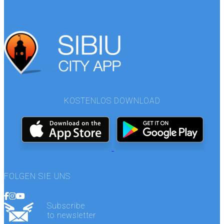
KOSTENLOS DOWNLOAD
FOLGEN SIE UNS
Subscribe
to newsletter