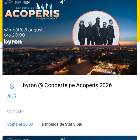
Deutsch
byron @ Concerte pe Acoperiș 2026
8
AUG
CONCERT
Starts at 20:00
|
Filarmonica de Stat Sibiu