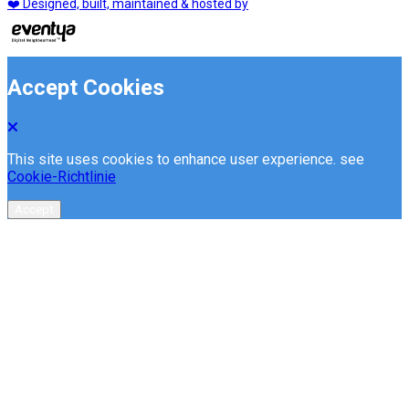
❤️ Designed, built, maintained & hosted by
Accept Cookies
This site uses cookies to enhance user experience. see
Cookie-Richtlinie
Accept