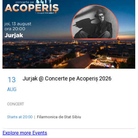
Jurjak @ Concerte pe Acoperiș 2026
13
AUG
CONCERT
Starts at 20:00
|
Filarmonica de Stat Sibiu
Explore more Events