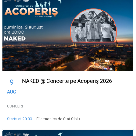
NAKED @ Concerte pe Acoperiș 2026
9
AUG
CONCERT
Starts at 20:00
|
Filarmonica de Stat Sibiu