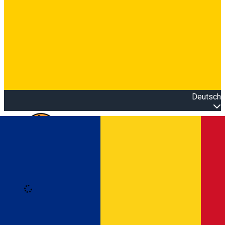
Deutsch
Open main menu
Loading
Anmeldung
Anmelden