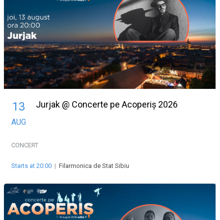
Jurjak @ Concerte pe Acoperiș 2026
13
AUG
CONCERT
Starts at 20:00
|
Filarmonica de Stat Sibiu