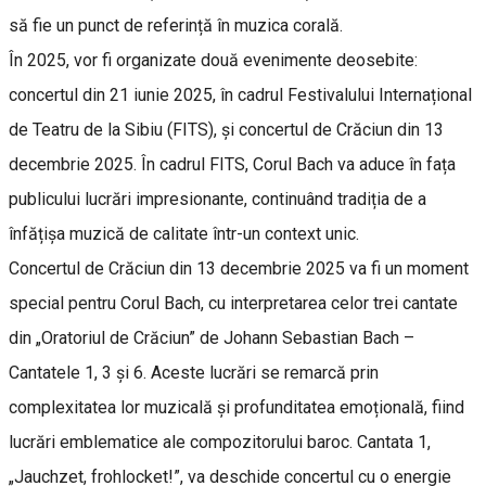
să fie un punct de referință în muzica corală.
În 2025, vor fi organizate două evenimente deosebite:
concertul din 21 iunie 2025, în cadrul Festivalului Internațional
de Teatru de la Sibiu (FITS), și concertul de Crăciun din 13
decembrie 2025. În cadrul FITS, Corul Bach va aduce în fața
publicului lucrări impresionante, continuând tradiția de a
înfățișa muzică de calitate într-un context unic.
Concertul de Crăciun din 13 decembrie 2025 va fi un moment
special pentru Corul Bach, cu interpretarea celor trei cantate
din „Oratoriul de Crăciun” de Johann Sebastian Bach –
Cantatele 1, 3 și 6. Aceste lucrări se remarcă prin
complexitatea lor muzicală și profunditatea emoțională, fiind
lucrări emblematice ale compozitorului baroc. Cantata 1,
„Jauchzet, frohlocket!”, va deschide concertul cu o energie