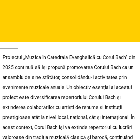
Deutsch
Proiectul „Muzica în Catedrala Evanghelică cu Corul Bach” din
2025 continuă să își propună promovarea Corului Bach ca un
ansamblu de sine stătător, consolidându-i activitatea prin
evenimente muzicale anuale. Un obiectiv esențial al acestui
proiect este diversificarea repertoriului Corului Bach și
extinderea colaborărilor cu artiști de renume și instituții
prestigioase atât la nivel local, național, cât și internațional. În
acest context, Corul Bach își va extinde repertoriul cu lucrări
valoroase din tradiția muzicală clasică și barocă, continuând