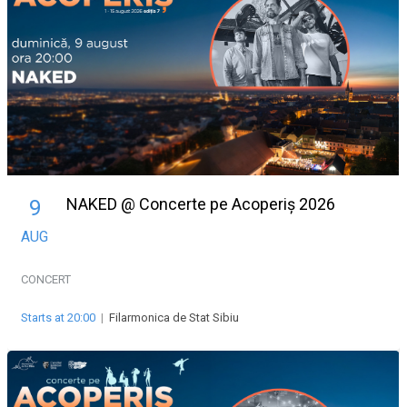
NAKED @ Concerte pe Acoperiș 2026
9
AUG
CONCERT
Starts at 20:00
|
Filarmonica de Stat Sibiu