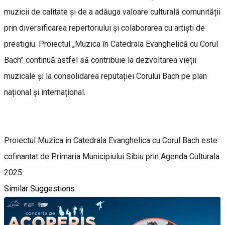
muzicii de calitate și de a adăuga valoare culturală comunității
prin diversificarea repertoriului și colaborarea cu artiști de
prestigiu. Proiectul „Muzica în Catedrala Evanghelică cu Corul
Bach” continuă astfel să contribuie la dezvoltarea vieții
muzicale și la consolidarea reputației Corului Bach pe plan
național și internațional.
Proiectul Muzica in Catedrala Evanghelica cu Corul Bach este
cofinantat de Primaria Municipiului Sibiu prin Agenda Culturala
2025.
Similar Suggestions