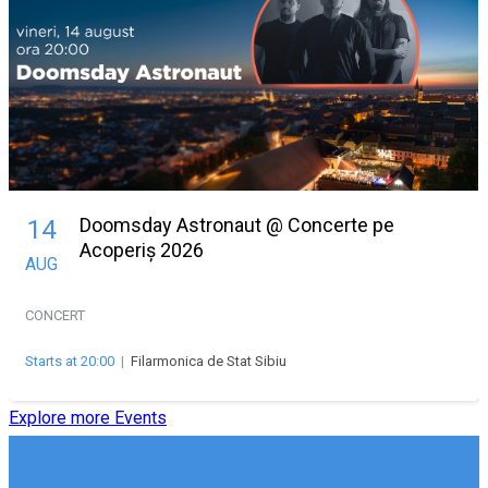
Doomsday Astronaut @ Concerte pe
14
Acoperiș 2026
AUG
CONCERT
Starts at 20:00
|
Filarmonica de Stat Sibiu
Explore more Events