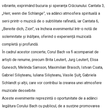
vibrante, exprimând bucuria și speranța Crăciunului. Cantata 3,
„Herr, wenn die Schlange”, va adânci atmosfera spirituală a
serii printr-o muzică de o subtilitate rafinată, iar Cantata 6,
„Bereite dich, Zion”, va încheia evenimentul într-o notă de
solemnitate și înălțare, oferind o experiență muzicală
completă și profundă.
În cadrul acestor concerte, Corul Bach va fi acompaniat de
artiști de renume, precum Brita Leutert, Jurg Leutert, Elisa
Gunesch, Melinda Samson, Maximilian Braisch, Istvan Csata,
Gabriel Silișteanu, Iuliana Silișteanu, Vasile Șulț, Gabriela
Schlandt și alții, care vor contribui la crearea unei atmosfere
muzicale deosebite.
Aceste evenimente reprezintă o oportunitate de a adânci
legătura Corului Bach cu publicul, de a susține promovarea