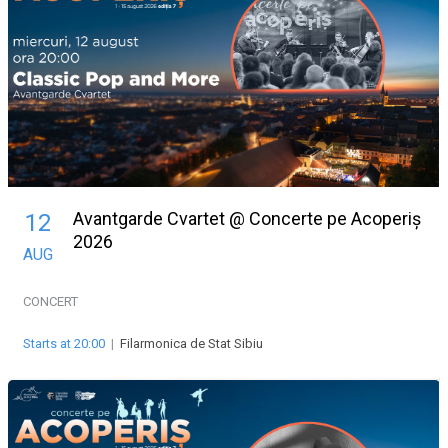
Avantgarde Cvartet @ Concerte pe Acoperiș
12
2026
AUG
CONCERT
Starts at 20:00
|
Filarmonica de Stat Sibiu