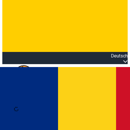
Deutsch
Open main menu
Loading
Anmeldung
Anmelden