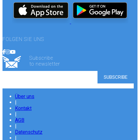
FOLGEN SIE UNS
Subscribe
to newsletter
Über uns
|
Kontakt
|
AGB
|
Datenschutz
|