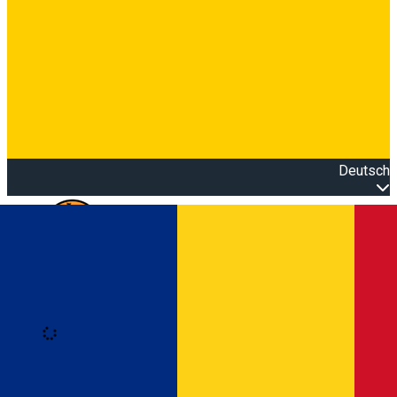
Deutsch
Open main menu
Loading
Anmeldung
Anmelden