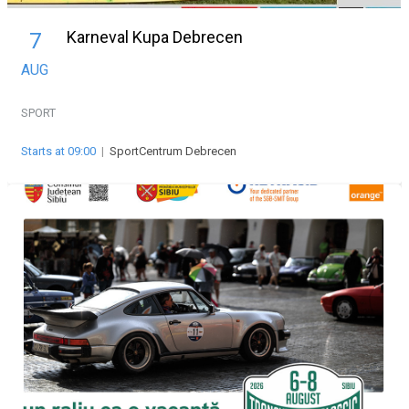
Karneval Kupa Debrecen
7
AUG
SPORT
Starts at 09:00
|
SportCentrum Debrecen