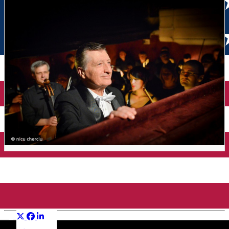
CONCERT SIMFONIC PASCAL
Distribuie
English