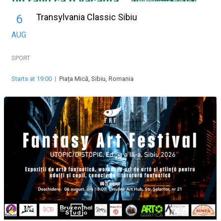
Transylvania Classic Sibiu
6
AUG
SPORT
Starts at 19:00
|
Piața Mică, Sibiu, Romania