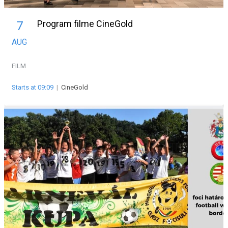
Program filme CineGold
7
AUG
FILM
Starts at 09:09
|
CineGold