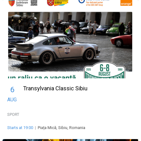
Transylvania Classic Sibiu
6
AUG
SPORT
Starts at 19:00
|
Piața Mică, Sibiu, Romania