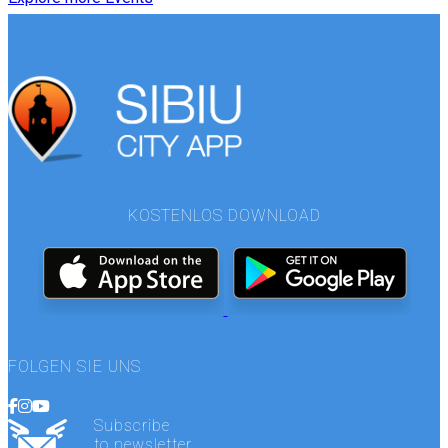
KOSTENLOS DOWNLOAD
FOLGEN SIE UNS
Subscribe
to newsletter