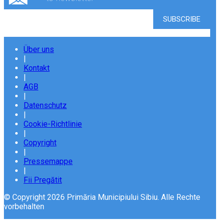
Über uns
|
Kontakt
|
AGB
|
Datenschutz
|
Cookie-Richtlinie
|
Copyright
|
Pressemappe
|
Fii Pregătit
© Copyright 2026 Primăria Municipiului Sibiu. Alle Rechte
vorbehalten