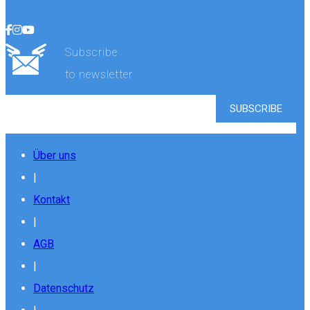
Subscribe
to newsletter
Über uns
|
Kontakt
|
AGB
|
Datenschutz