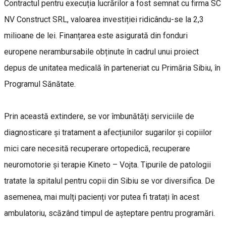
Contractul pentru execuția lucrărilor a fost semnat cu firma SC
NV Construct SRL, valoarea investiției ridicându-se la 2,3
milioane de lei. Finanțarea este asigurată din fonduri
europene nerambursabile obținute în cadrul unui proiect
depus de unitatea medicală în parteneriat cu Primăria Sibiu, în
Programul Sănătate.
Prin această extindere, se vor îmbunătăți serviciile de
diagnosticare și tratament a afecțiunilor sugarilor și copiilor
mici care necesită recuperare ortopedică, recuperare
neuromotorie și terapie Kineto – Vojta. Tipurile de patologii
tratate la spitalul pentru copii din Sibiu se vor diversifica. De
asemenea, mai mulți pacienți vor putea fi tratați în acest
ambulatoriu, scăzând timpul de așteptare pentru programări.