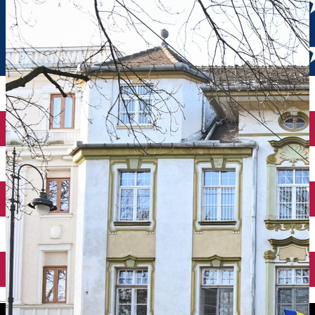
English