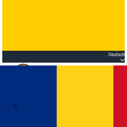
Deutsch
Open main menu
Loading
Anmeldung
Anmelden