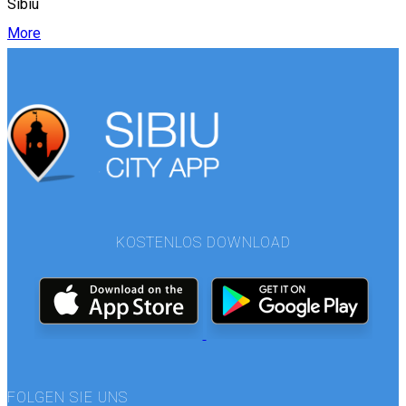
Sibiu
More
KOSTENLOS DOWNLOAD
FOLGEN SIE UNS