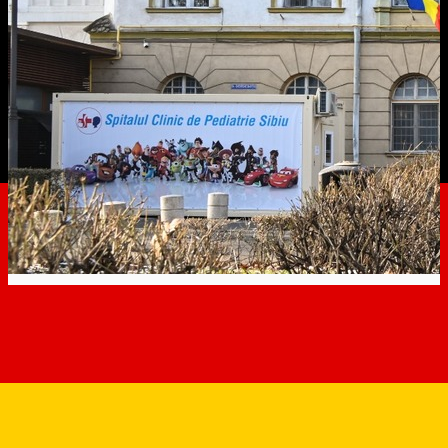
Centrul de recuperare medicală al Spitalul
ui de Pediatrie se extinde
Distribuie