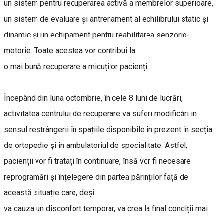
un sistem pentru recuperarea activă a membrelor superioare,
un sistem de evaluare și antrenament al echilibrului static și
dinamic și un echipament pentru reabilitarea senzorio-
motorie. Toate acestea vor contribui la
o mai bună recuperare a micuților pacienți.
Începând din luna octombrie, în cele 8 luni de lucrări,
activitatea centrului de recuperare va suferi modificări în
sensul restrângerii în spațiile disponibile în prezent în secția
de ortopedie și în ambulatoriul de specialitate. Astfel,
pacienții vor fi tratați în continuare, însă vor fi necesare
reprogramări și înțelegere din partea părinților față de
această situație care, deși
va cauza un disconfort temporar, va crea la final condiții mai