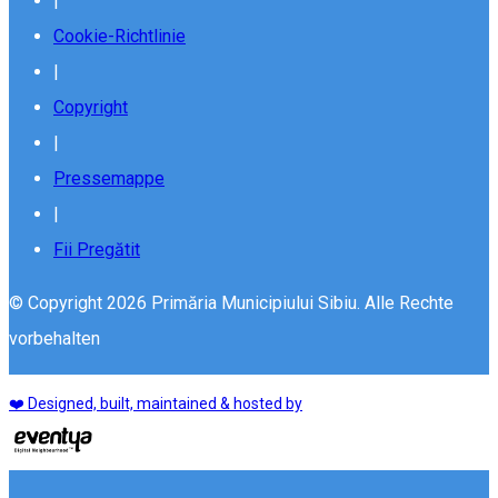
|
Cookie-Richtlinie
|
Copyright
|
Pressemappe
|
Fii Pregătit
© Copyright 2026 Primăria Municipiului Sibiu. Alle Rechte
vorbehalten
❤️ Designed, built, maintained & hosted by