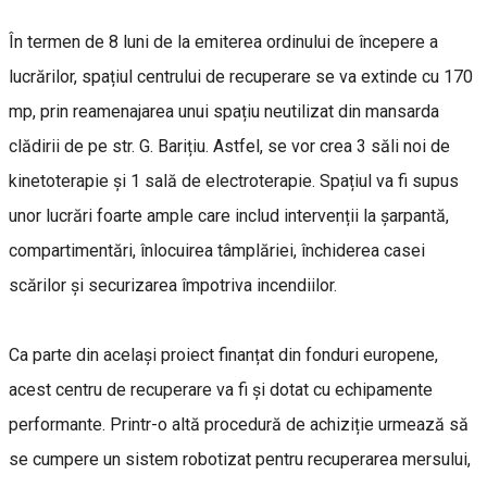
În termen de 8 luni de la emiterea ordinului de începere a
lucrărilor, spațiul centrului de recuperare se va extinde cu 170
mp, prin reamenajarea unui spațiu neutilizat din mansarda
clădirii de pe str. G. Barițiu. Astfel, se vor crea 3 săli noi de
kinetoterapie și 1 sală de electroterapie. Spațiul va fi supus
unor lucrări foarte ample care includ intervenții la șarpantă,
compartimentări, înlocuirea tâmplăriei, închiderea casei
scărilor și securizarea împotriva incendiilor.
Ca parte din același proiect finanțat din fonduri europene,
acest centru de recuperare va fi și dotat cu echipamente
performante. Printr-o altă procedură de achiziție urmează să
se cumpere un sistem robotizat pentru recuperarea mersului,