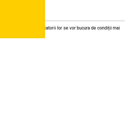
ste 140 de micuți și educatorii lor se vor bucura de condiții mai