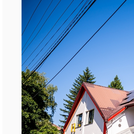
English