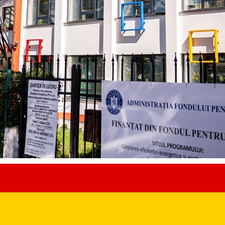
zată și eficientizată energetic