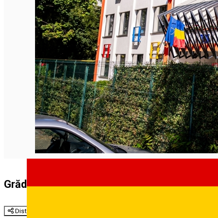
Grădinița cu program prelungit nr. 5, moderni
Distribuie