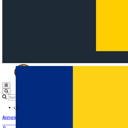
Open main menu
Loading
Anmeldung
Anmelden